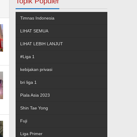
Topik Populer
Timnas Indonesia
LIHAT SEMUA
LIHAT LEBIH LANJUT
#Liga 1
kebijakan privasi
bri liga 1
Piala Asia 2023
Shin Tae Yong
Fuji
Liga Primer