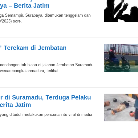
a – Berita Jatim
arga Semampir, Surabaya, ditemukan tenggelam dan
/2023) sore.
b’ Terekam di Jembatan
emandangan tak biasa di jalanan Jembatan Suramadu
wecarebangkalanmadura, terlihat
r di Suramadu, Terduga Pelaku
erita Jatim
ng dituduh melakukan pencurian itu viral di media