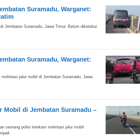
 Jembatan Suramadu, Warganet:
Jatim
 di Jembatan Suramadu, Jawa Timur. Belum diketahui
 Jembatan Suramadu, Warganet:
melintasi jalur mobil di Jembatan Suramadu, Jawa
lur Mobil di Jembatan Suramadu –
 seorang polisi terekam melintasi jalur mobil
njadi