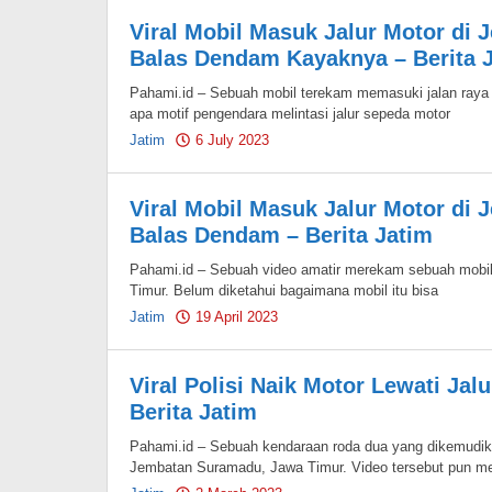
Viral Mobil Masuk Jalur Motor di
Balas Dendam Kayaknya – Berita 
Pahami.id – Sebuah mobil terekam memasuki jalan raya
apa motif pengendara melintasi jalur sepeda motor
Jatim
6 July 2023
by
Pahami.id
Viral Mobil Masuk Jalur Motor di
Balas Dendam – Berita Jatim
Pahami.id – Sebuah video amatir merekam sebuah mobil 
Timur. Belum diketahui bagaimana mobil itu bisa
Jatim
19 April 2023
by
Pahami.id
Viral Polisi Naik Motor Lewati Ja
Berita Jatim
Pahami.id – Sebuah kendaraan roda dua yang dikemudikan
Jembatan Suramadu, Jawa Timur. Video tersebut pun me