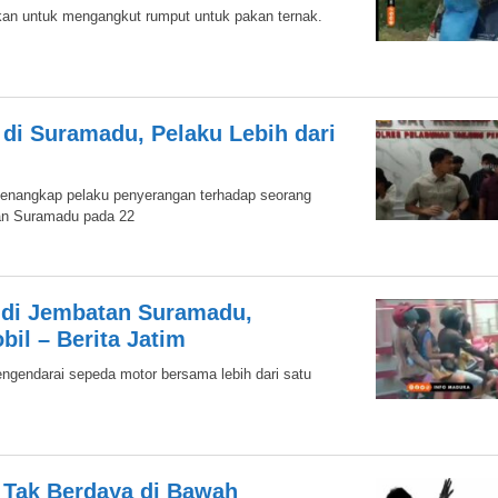
akan untuk mengangkut rumput untuk pakan ternak.
 di Suramadu, Pelaku Lebih dari
menangkap pelaku penyerangan terhadap seorang
an Suramadu pada 22
s di Jembatan Suramadu,
il – Berita Jatim
engendarai sepeda motor bersama lebih dari satu
 Tak Berdaya di Bawah