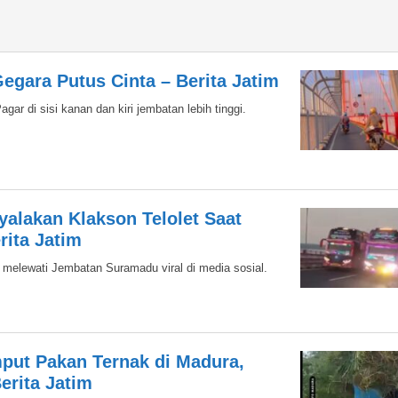
egara Putus Cinta – Berita Jatim
r di sisi kanan dan kiri jembatan lebih tinggi.
Nyalakan Klakson Telolet Saat
ita Jatim
 melewati Jembatan Suramadu viral di media sosial.
mput Pakan Ternak di Madura,
erita Jatim