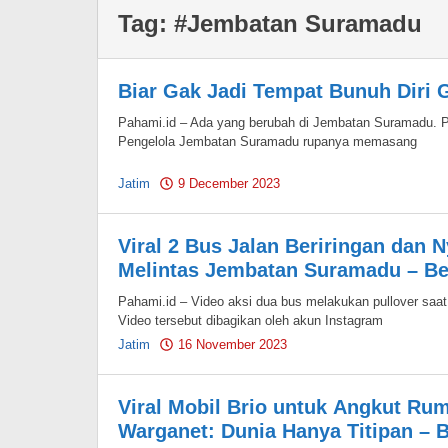
Tag:
#Jembatan Suramadu
Biar Gak Jadi Tempat Bunuh Diri G
Pahami.id – Ada yang berubah di Jembatan Suramadu. Paga
Pengelola Jembatan Suramadu rupanya memasang
Jatim
9 December 2023
by
Pahami.id
Viral 2 Bus Jalan Beriringan dan 
Melintas Jembatan Suramadu – Ber
Pahami.id – Video aksi dua bus melakukan pullover saat
Video tersebut dibagikan oleh akun Instagram
Jatim
16 November 2023
by
Pahami.id
Viral Mobil Brio untuk Angkut Ru
Warganet: Dunia Hanya Titipan – B