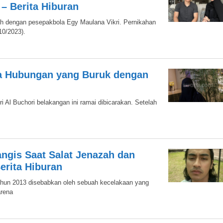
 – Berita Hiburan
ah dengan pesepakbola Egy Maulana Vikri. Pernikahan
10/2023).
ya Hubungan yang Buruk dengan
ri Al Buchori belakangan ini ramai dibicarakan. Setelah
angis Saat Salat Jenazah dan
erita Hiburan
tahun 2013 disebabkan oleh sebuah kecelakaan yang
arena