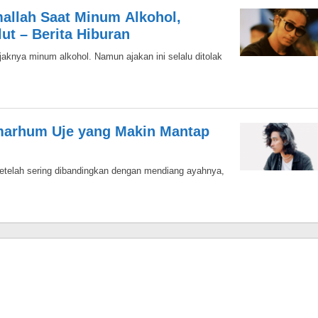
llah Saat Minum Alkohol,
lut – Berita Hiburan
jaknya minum alkohol. Namun ajakan ini selalu ditolak
Almarhum Uje yang Makin Mantap
 setelah sering dibandingkan dengan mendiang ayahnya,