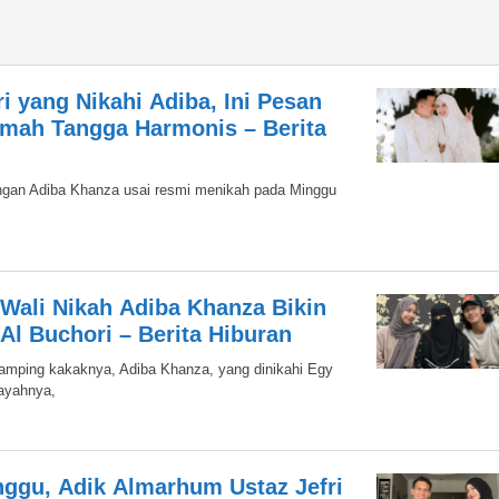
i yang Nikahi Adiba, Ini Pesan
umah Tangga Harmonis – Berita
engan Adiba Khanza usai resmi menikah pada Minggu
i Wali Nikah Adiba Khanza Bikin
Al Buchori – Berita Hiburan
damping kakaknya, Adiba Khanza, yang dinikahi Egy
 ayahnya,
nggu, Adik Almarhum Ustaz Jefri