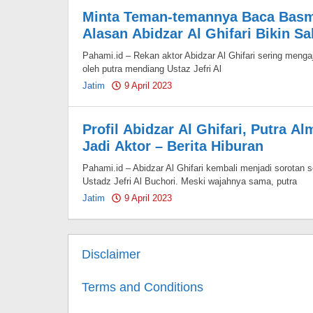
Minta Teman-temannya Baca Basma
Alasan Abidzar Al Ghifari Bikin Sa
Pahami.id – Rekan aktor Abidzar Al Ghifari sering menga
oleh putra mendiang Ustaz Jefri Al
Jatim
9 April 2023
by
Pahami.id
Profil Abidzar Al Ghifari, Putra 
Jadi Aktor – Berita Hiburan
Pahami.id – Abidzar Al Ghifari kembali menjadi sorotan
Ustadz Jefri Al Buchori. Meski wajahnya sama, putra
Jatim
9 April 2023
by
Pahami.id
Disclaimer
Terms and Conditions