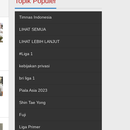
Topik Populer
Timnas Indonesia
LIHAT SEMUA
LIHAT LEBIH LANJUT
#Liga 1
kebijakan privasi
bri liga 1
Piala Asia 2023
Shin Tae Yong
Fuji
Liga Primer