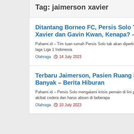
Tag:
jaimerson xavier
Ditantang Borneo FC, Persis Solo
Xavier dan Gavin Kwan, Kenapa? –
Pahami.id – Tim tuan rumah Persis Solo tak akan dipe
laga Liga 1 Indonesia
Olahraga
14 July 2023
by
Pahami.id
Terbaru Jaimerson, Pasien Ruang 
Banyak – Berita Hiburan
Pahami.id – Persis Solo mengalami krisis pemain di lini
akibat cedera dan harus absen di beberapa
Olahraga
10 July 2023
by
Pahami.id