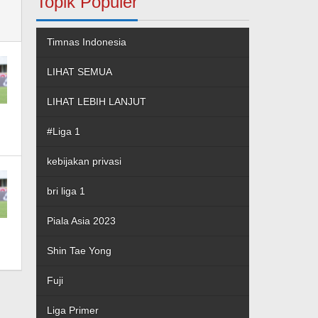
Topik Populer
Timnas Indonesia
LIHAT SEMUA
LIHAT LEBIH LANJUT
#Liga 1
kebijakan privasi
bri liga 1
Piala Asia 2023
Shin Tae Yong
Fuji
Liga Primer