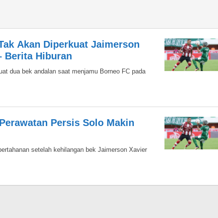
 Tak Akan Diperkuat Jaimerson
 Berita Hiburan
rkuat dua bek andalan saat menjamu Borneo FC pada
Perawatan Persis Solo Makin
 pertahanan setelah kehilangan bek Jaimerson Xavier