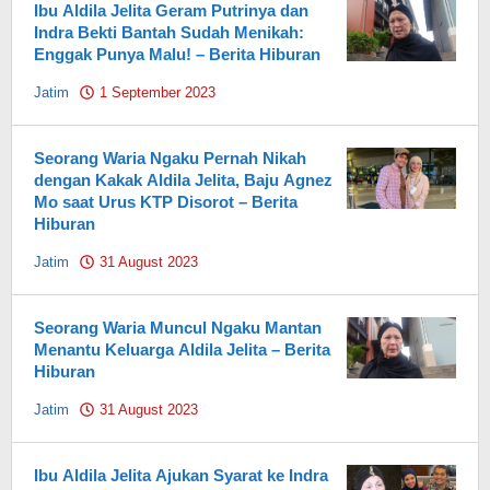
Ibu Aldila Jelita Geram Putrinya dan
Indra Bekti Bantah Sudah Menikah:
Enggak Punya Malu! – Berita Hiburan
Jatim
1 September 2023
by
Pahami.id
Seorang Waria Ngaku Pernah Nikah
dengan Kakak Aldila Jelita, Baju Agnez
Mo saat Urus KTP Disorot – Berita
Hiburan
Jatim
31 August 2023
by
Pahami.id
Seorang Waria Muncul Ngaku Mantan
Menantu Keluarga Aldila Jelita – Berita
Hiburan
Jatim
31 August 2023
by
Pahami.id
Ibu Aldila Jelita Ajukan Syarat ke Indra