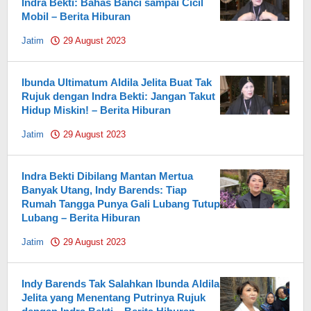
Indra Bekti: Bahas Banci sampai Cicil
Mobil – Berita Hiburan
Jatim
29 August 2023
by
Pahami.id
Ibunda Ultimatum Aldila Jelita Buat Tak
Rujuk dengan Indra Bekti: Jangan Takut
Hidup Miskin! – Berita Hiburan
Jatim
29 August 2023
by
Pahami.id
Indra Bekti Dibilang Mantan Mertua
Banyak Utang, Indy Barends: Tiap
Rumah Tangga Punya Gali Lubang Tutup
Lubang – Berita Hiburan
Jatim
29 August 2023
by
Pahami.id
Indy Barends Tak Salahkan Ibunda Aldila
Jelita yang Menentang Putrinya Rujuk