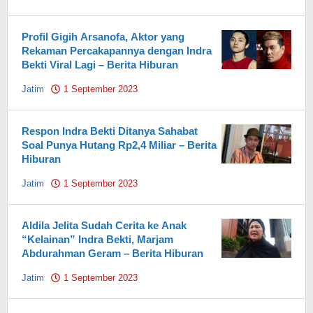
Pahami.id
Profil Gigih Arsanofa, Aktor yang
Rekaman Percakapannya dengan Indra
Bekti Viral Lagi – Berita Hiburan
Jatim
1 September 2023
by
Pahami.id
Respon Indra Bekti Ditanya Sahabat
Soal Punya Hutang Rp2,4 Miliar – Berita
Hiburan
Jatim
1 September 2023
by
Pahami.id
Aldila Jelita Sudah Cerita ke Anak
“Kelainan” Indra Bekti, Marjam
Abdurahman Geram – Berita Hiburan
Jatim
1 September 2023
by
Pahami.id