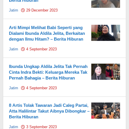
Berita Hiburan
Jatim
29 December 2023
by
Pahami.id
Arti Mimpi Melihat Babi Seperti yang
Dialami Ibunda Aldila Jelita, Berkaitan
dengan Ilmu Hitam? – Berita Hiburan
Jatim
4 September 2023
by
Pahami.id
Ibunda Ungkap Aldila Jelita Tak Pernah
Cinta Indra Bekti: Keluarga Mereka Tak
Pernah Bahagia – Berita Hiburan
Jatim
4 September 2023
by
Pahami.id
8 Artis Tolak Tawaran Jadi Caleg Partai,
Atta Halilintar Takut Aibnya Dibongkar –
Berita Hiburan
Jatim
3 September 2023
by