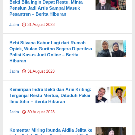
Bekti Bila Ingin Dapat Restu, Minta
Pensiun Jadi Artis Sampai Masuk
Pesantren – Berita Hiburan
Jatim
31 August 2023
by
Pahami.id
Bebi Silvana Kabur Lagi dari Rumah
Opick, Wulan Guritno Segera Diperiksa
Polisi Kasus Judi Online – Berita
Hiburan
Jatim
31 August 2023
by
Pahami.id
Kemiripan Indra Bekti dan Arie Kriting:
Terganjal Restu Mertua, Dituduh Pakai
Ilmu Sihir – Berita Hiburan
Jatim
30 August 2023
by
Pahami.id
Komentar Miring Ibunda Aldila Jelita ke