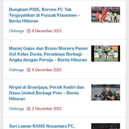
Bungkam PSIS, Borneo FC Tak
Tergoyahkan di Puncak Klasemen –
Berita Hiburan
Olahraga
9 December 2023
by
Pahami.id
Maciej Gajos dan Bruno Moreira Pamer
Gol Kelas Dunia, Persebaya Berbagi
Angka dengan Persija – Berita Hiburan
Olahraga
9 December 2023
by
Pahami.id
Nirgol di Brawijaya, Persik Kediri dan
Dewa United Berbagi Poin – Berita
Hiburan
Olahraga
2 December 2023
by
Pahami.id
Seri Lawan RANS Nusantara FC,