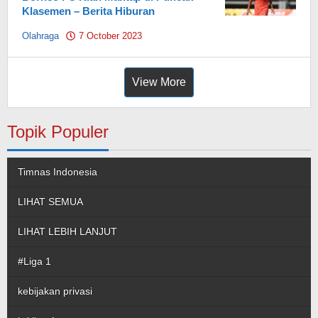
Klasemen – Berita Hiburan
Olahraga
7 October 2023
by
Pahami.id
View More
Topik Populer
Timnas Indonesia
LIHAT SEMUA
LIHAT LEBIH LANJUT
#Liga 1
kebijakan privasi