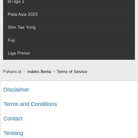
bri liga 1
Piala Asia 2023
Shin Tae Yong
Fuji
Liga Primer
Pahami.id
Indeks Berita
Terms of Service
Disclaimer
Terms and Conditions
Contact
Tentang