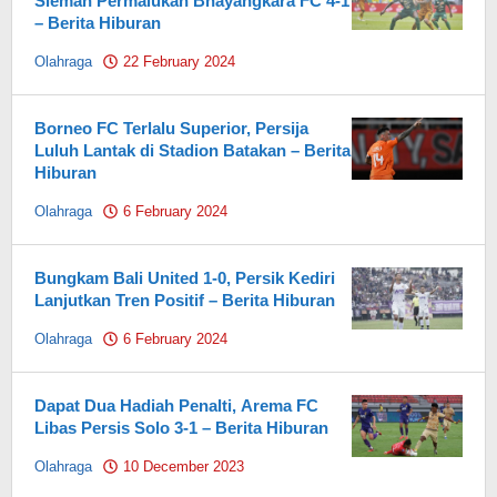
Sleman Permalukan Bhayangkara FC 4-1
– Berita Hiburan
Olahraga
22 February 2024
by
Pahami.id
Borneo FC Terlalu Superior, Persija
Luluh Lantak di Stadion Batakan – Berita
Hiburan
Olahraga
6 February 2024
by
Pahami.id
Bungkam Bali United 1-0, Persik Kediri
Lanjutkan Tren Positif – Berita Hiburan
Olahraga
6 February 2024
by
Pahami.id
Dapat Dua Hadiah Penalti, Arema FC
Libas Persis Solo 3-1 – Berita Hiburan
Olahraga
10 December 2023
by
Pahami.id