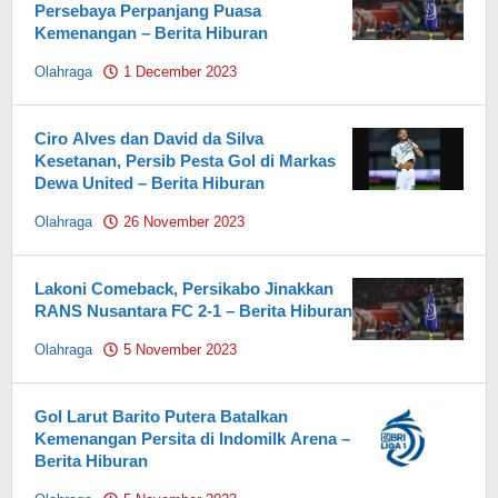
Persebaya Perpanjang Puasa
Kemenangan – Berita Hiburan
Olahraga
1 December 2023
by
Pahami.id
Ciro Alves dan David da Silva
Kesetanan, Persib Pesta Gol di Markas
Dewa United – Berita Hiburan
Olahraga
26 November 2023
by
Pahami.id
Lakoni Comeback, Persikabo Jinakkan
RANS Nusantara FC 2-1 – Berita Hiburan
Olahraga
5 November 2023
by
Pahami.id
Gol Larut Barito Putera Batalkan
Kemenangan Persita di Indomilk Arena –
Berita Hiburan