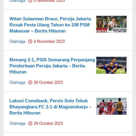
Olahraga
5 November 2023
by
Pahami.id
Witan Sulaeman Brace, Persija Jakarta
Rusak Pesta Ulang Tahun ke-108 PSM
Makassar – Berita Hiburan
Olahraga
4 November 2023
by
Pahami.id
Menang 2-1, PSIS Semarang Perpanjang
Penderitaan Persija Jakarta – Berita
Hiburan
Olahraga
30 October 2023
by
Pahami.id
Lakoni Comeback, Persis Solo Tekuk
Bhayangkara FC 2-1 di Maguwoharjo –
Berita Hiburan
Olahraga
29 October 2023
by
Pahami.id