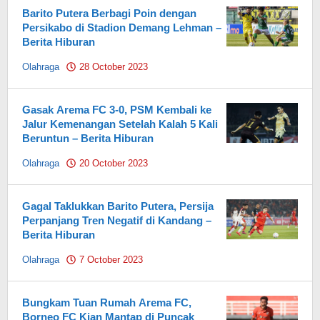
Barito Putera Berbagi Poin dengan
Persikabo di Stadion Demang Lehman –
Berita Hiburan
Olahraga
28 October 2023
by
Pahami.id
Gasak Arema FC 3-0, PSM Kembali ke
Jalur Kemenangan Setelah Kalah 5 Kali
Beruntun – Berita Hiburan
Olahraga
20 October 2023
by
Pahami.id
Gagal Taklukkan Barito Putera, Persija
Perpanjang Tren Negatif di Kandang –
Berita Hiburan
Olahraga
7 October 2023
by
Pahami.id
Bungkam Tuan Rumah Arema FC,
Borneo FC Kian Mantap di Puncak