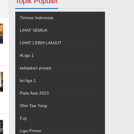
Topik Populer
Timnas Indonesia
LIHAT SEMUA
LIHAT LEBIH LANJUT
#Liga 1
kebijakan privasi
bri liga 1
Piala Asia 2023
Shin Tae Yong
Fuji
Liga Primer