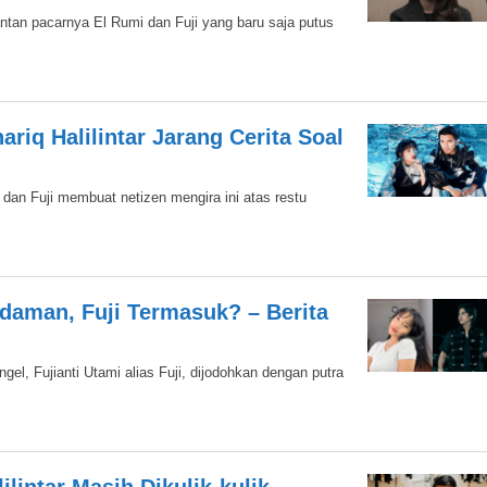
ntan pacarnya El Rumi dan Fuji yang baru saja putus
ariq Halilintar Jarang Cerita Soal
dan Fuji membuat netizen mengira ini atas restu
Idaman, Fuji Termasuk? – Berita
gel, Fujianti Utami alias Fuji, dijodohkan dengan putra