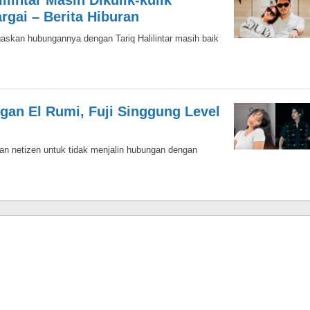
lintar Masih Dikulik-kulik
argai – Berita Hiburan
egaskan hubungannya dengan Tariq Halilintar masih baik
gan El Rumi, Fuji Singgung Level
kan netizen untuk tidak menjalin hubungan dengan