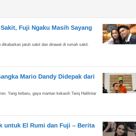
 Sakit, Fuji Ngaku Masih Sayang
u dikabarkan jatuh sakit dan dirawat di rumah sakit.
rsangka Mario Dandy Didepak dari
zen. Yang terbaru, gaya mantan kekasih Tariq Halilintar
 untuk El Rumi dan Fuji – Berita