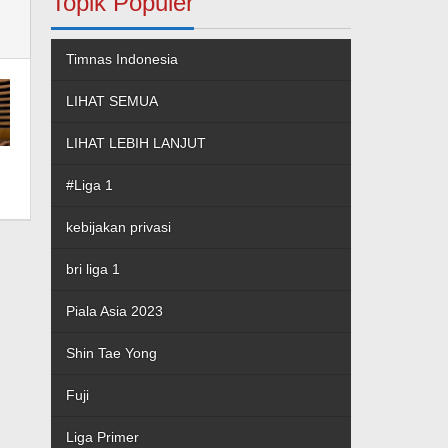
Topik Populer
Timnas Indonesia
LIHAT SEMUA
LIHAT LEBIH LANJUT
#Liga 1
kebijakan privasi
bri liga 1
Piala Asia 2023
Shin Tae Yong
Fuji
Liga Primer