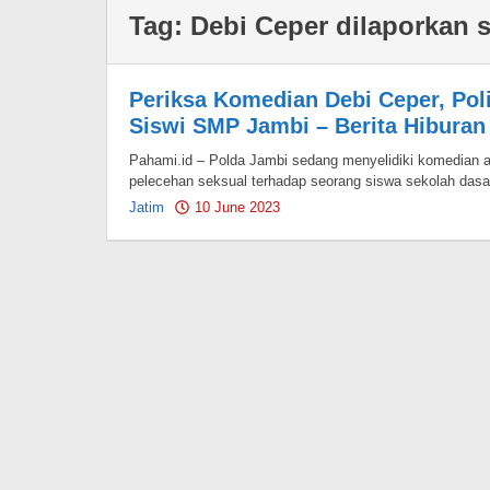
Tag:
Debi Ceper dilaporkan 
Periksa Komedian Debi Ceper, Pol
Siswi SMP Jambi – Berita Hiburan
Pahami.id – Polda Jambi sedang menyelidiki komedian 
pelecehan seksual terhadap seorang siswa sekolah dasar
Jatim
10 June 2023
by
Pahami.id