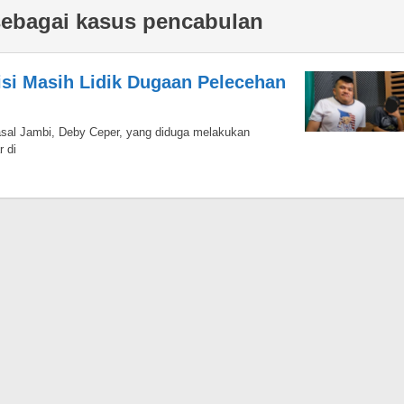
sebagai kasus pencabulan
isi Masih Lidik Dugaan Pelecehan
asal Jambi, Deby Ceper, yang diduga melakukan
 di