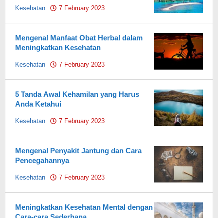
Kesehatan
7 February 2023
by
Pahami.id
Mengenal Manfaat Obat Herbal dalam
Meningkatkan Kesehatan
Kesehatan
7 February 2023
by
Pahami.id
5 Tanda Awal Kehamilan yang Harus
Anda Ketahui
Kesehatan
7 February 2023
by
Pahami.id
Mengenal Penyakit Jantung dan Cara
Pencegahannya
Kesehatan
7 February 2023
by
Pahami.id
Meningkatkan Kesehatan Mental dengan
Cara-cara Sederhana