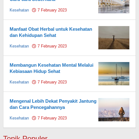
Kesehatan
7 February 2023
by
Pahami.id
Manfaat Obat Herbal untuk Kesehatan
dan Kehidupan Sehat
Kesehatan
7 February 2023
by
Pahami.id
Membangun Kesehatan Mental Melalui
Kebiasaan Hidup Sehat
Kesehatan
7 February 2023
by
Pahami.id
Mengenal Lebih Dekat Penyakit Jantung
dan Cara Pencegahannya
Kesehatan
7 February 2023
by
Pahami.id
Topik Populer