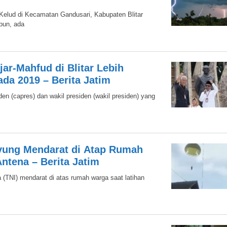
elud di Kecamatan Gandusari, Kabupaten Blitar
mpun, ada
ar-Mahfud di Blitar Lebih
da 2019 – Berita Jatim
en (capres) dan wakil presiden (wakil presiden) yang
ayung Mendarat di Atap Rumah
Antena – Berita Jatim
 (TNI) mendarat di atas rumah warga saat latihan