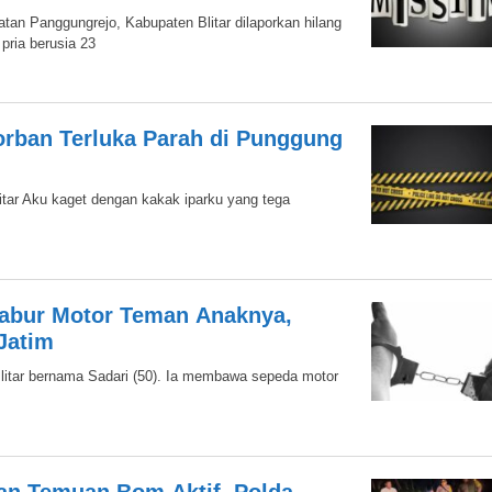
an Panggungrejo, Kabupaten Blitar dilaporkan hilang
pria berusia 23
Korban Terluka Parah di Punggung
tar Aku kaget dengan kakak iparku yang tega
Kabur Motor Teman Anaknya,
Jatim
Blitar bernama Sadari (50). Ia membawa sepeda motor