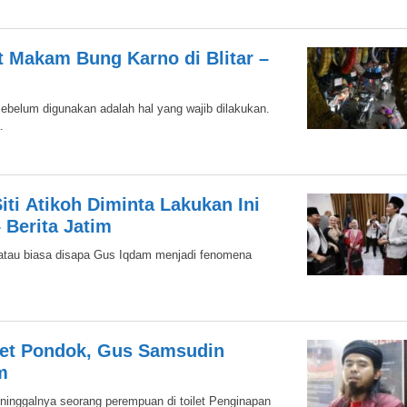
 Makam Bung Karno di Blitar –
ebelum digunakan adalah hal yang wajib dilakukan.
.
iti Atikoh Diminta Lakukan Ini
 Berita Jatim
atau biasa disapa Gus Iqdam menjadi fenomena
ilet Pondok, Gus Samsudin
m
inggalnya seorang perempuan di toilet Penginapan