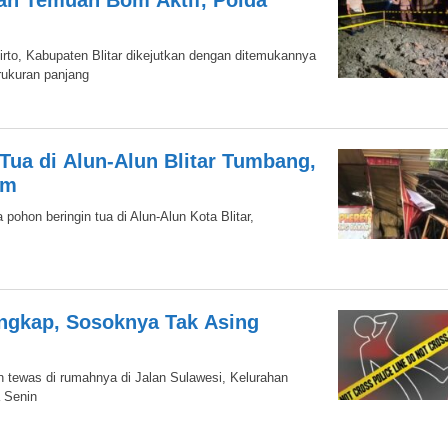
an Temuan Bom Aktif, Polda
to, Kabupaten Blitar dikejutkan dengan ditemukannya
rukuran panjang
 Tua di Alun-Alun Blitar Tumbang,
im
pohon beringin tua di Alun-Alun Kota Blitar,
angkap, Sosoknya Tak Asing
n tewas di rumahnya di Jalan Sulawesi, Kelurahan
 Senin