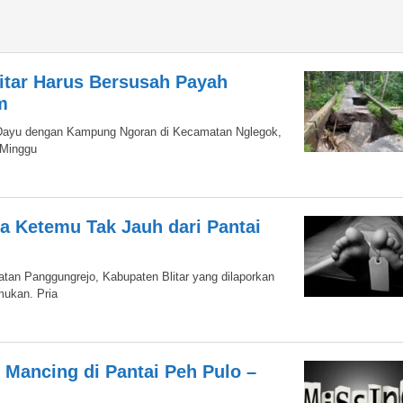
itar Harus Bersusah Payah
m
ayu dengan Kampung Ngoran di Kecamatan Nglegok,
 Minggu
a Ketemu Tak Jauh dari Pantai
tan Panggungrejo, Kabupaten Blitar yang dilaporkan
mukan. Pria
at Mancing di Pantai Peh Pulo –