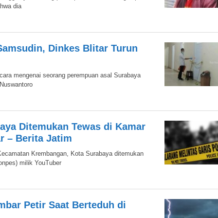
ahwa dia
amsudin, Dinkes Blitar Turun
bicara mengenai seorang perempuan asal Surabaya
 Nuswantoro
baya Ditemukan Tewas di Kamar
 – Berita Jatim
 Kecamatan Krembangan, Kota Surabaya ditemukan
npes) milik YouTuber
mbar Petir Saat Berteduh di