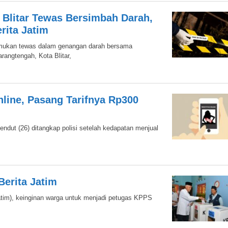
 Blitar Tewas Bersimbah Darah,
rita Jatim
emukan tewas dalam genangan darah bersama
angtengah, Kota Blitar,
Online, Pasang Tarifnya Rp300
 Gendut (26) ditangkap polisi setelah kedapatan menjual
Berita Jatim
Jatim), keinginan warga untuk menjadi petugas KPPS