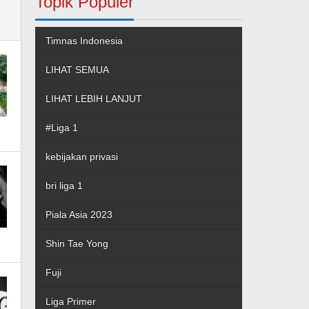
Topik Populer
Timnas Indonesia
LIHAT SEMUA
LIHAT LEBIH LANJUT
#Liga 1
kebijakan privasi
bri liga 1
Piala Asia 2023
Shin Tae Yong
Fuji
Liga Primer