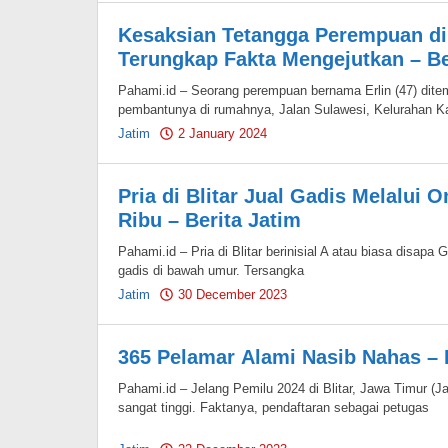
Kesaksian Tetangga Perempuan di
Terungkap Fakta Mengejutkan – Be
Pahami.id – Seorang perempuan bernama Erlin (47) dit
pembantunya di rumahnya, Jalan Sulawesi, Kelurahan Kar
Jatim
2 January 2024
by
Pahami.id
Pria di Blitar Jual Gadis Melalui 
Ribu – Berita Jatim
Pahami.id – Pria di Blitar berinisial A atau biasa disapa
gadis di bawah umur. Tersangka
Jatim
30 December 2023
by
Pahami.id
365 Pelamar Alami Nasib Nahas – 
Pahami.id – Jelang Pemilu 2024 di Blitar, Jawa Timur (
sangat tinggi. Faktanya, pendaftaran sebagai petugas