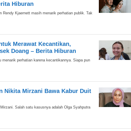
rita Hiburan
 Rendy Kjaernett masih menarik perhatian publik. Tak
ntuk Merawat Kecantikan,
ek Doang – Berita Hiburan
menarik perhatian karena kecantikannya. Siapa pun
n Nikita Mirzani Bawa Kabur Duit
a Mirzani. Salah satu kasusnya adalah Olga Syahputra