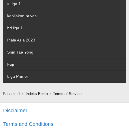
#Liga 1
kebijakan privasi
bri liga 1
Piala Asia 2023
Shin Tae Yong
Fuji
Liga Primer
Pahami.id
Indeks Berita
Terms of Service
Disclaimer
Terms and Conditions