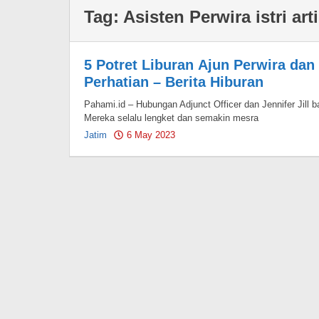
Tag:
Asisten Perwira istri art
5 Potret Liburan Ajun Perwira dan 
Perhatian – Berita Hiburan
Pahami.id – Hubungan Adjunct Officer dan Jennifer Jill b
Mereka selalu lengket dan semakin mesra
Jatim
6 May 2023
by
Pahami.id