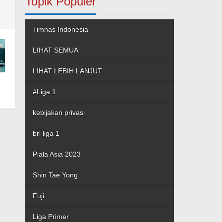
Topik Populer
Timnas Indonesia
LIHAT SEMUA
LIHAT LEBIH LANJUT
#Liga 1
kebijakan privasi
bri liga 1
Piala Asia 2023
Shin Tae Yong
Fuji
Liga Primer