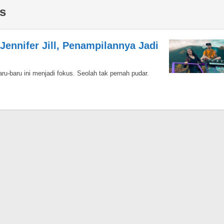
is
Jennifer Jill, Penampilannya Jadi
aru-baru ini menjadi fokus. Seolah tak pernah pudar.