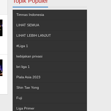
Topik Populer
Timnas Indonesia
LIHAT SEMUA
LIHAT LEBIH LANJUT
#Liga 1
kebijakan privasi
bri liga 1
Piala Asia 2023
Shin Tae Yong
Fuji
Liga Primer