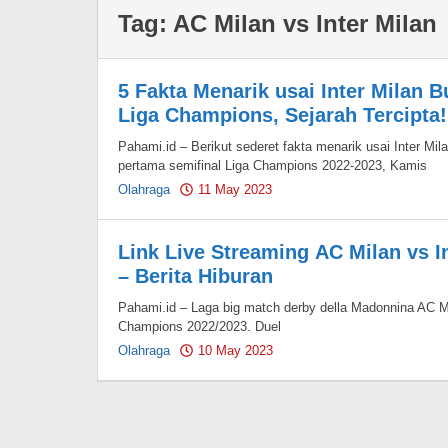
Tag:
AC Milan vs Inter Milan
5 Fakta Menarik usai Inter Milan 
Liga Champions, Sejarah Tercipta!
Pahami.id – Berikut sederet fakta menarik usai Inter M
pertama semifinal Liga Champions 2022-2023, Kamis
Olahraga
11 May 2023
by
Pahami.id
Link Live Streaming AC Milan vs I
– Berita Hiburan
Pahami.id – Laga big match derby della Madonnina AC Mila
Champions 2022/2023. Duel
Olahraga
10 May 2023
by
Pahami.id