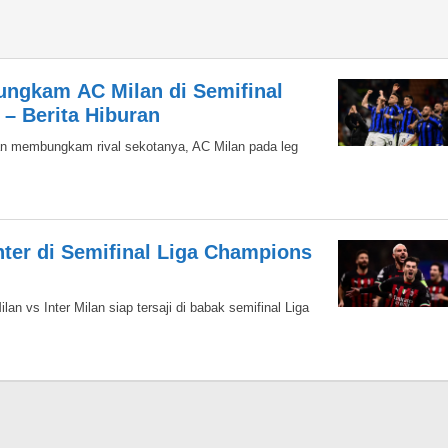
Bungkam AC Milan di Semifinal
 – Berita Hiburan
ilan membungkam rival sekotanya, AC Milan pada leg
nter di Semifinal Liga Champions
n vs Inter Milan siap tersaji di babak semifinal Liga