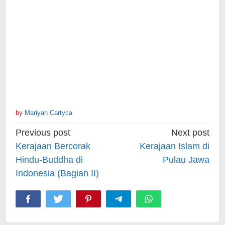
by
Mariyah Cartyca
Post
Previous post
Next post
navigation
Kerajaan Bercorak
Kerajaan Islam di
Hindu-Buddha di
Pulau Jawa
Indonesia (Bagian II)