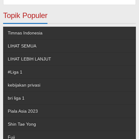
Topik Populer
Timnas Indonesia
LIHAT SEMUA
LIHAT LEBIH LANJUT
#Liga 1
kebijakan privasi
bri liga 1
Piala Asia 2023
Shin Tae Yong
Fuji