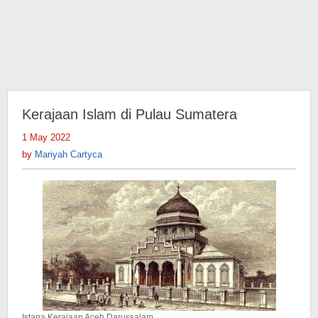
Kerajaan Islam di Pulau Sumatera
1 May 2022
by
Mariyah
by
Mariyah Cartyca
Cartyca
Istana Kerajaan Aceh Darussalam