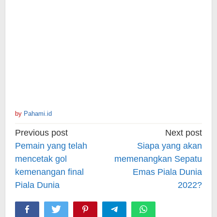
by
Pahami.id
Post
Previous post
Next post
navigation
Pemain yang telah
Siapa yang akan
mencetak gol
memenangkan Sepatu
kemenangan final
Emas Piala Dunia
Piala Dunia
2022?