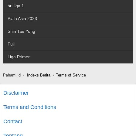
bri liga 1
Piala Asia 2023
Shin Tae Yong
Fuji
Liga Primer
Pahami.id
Indeks Berita
Terms of Service
Disclaimer
Terms and Conditions
Contact
Tentang