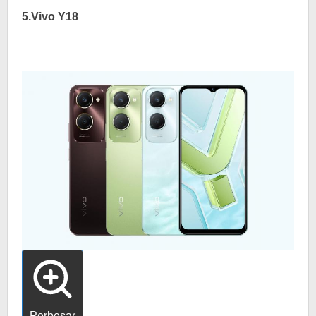
5.Vivo Y18
Perbesar