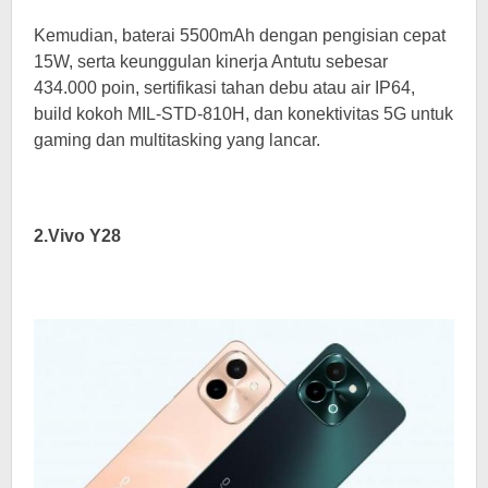
Kemudian, baterai 5500mAh dengan pengisian cepat
15W, serta keunggulan kinerja Antutu sebesar
434.000 poin, sertifikasi tahan debu atau air IP64,
build kokoh MIL-STD-810H, dan konektivitas 5G untuk
gaming dan multitasking yang lancar.
2.Vivo Y28