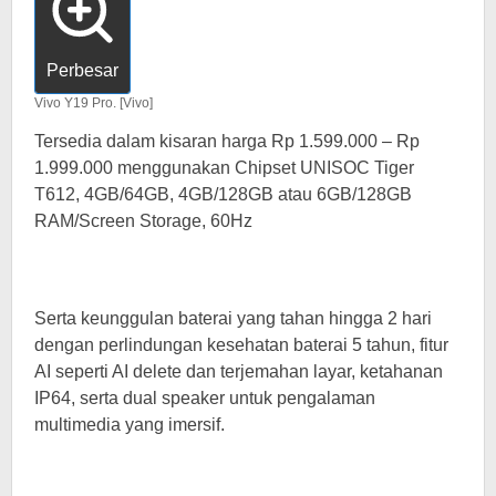
Perbesar
Vivo Y19 Pro. [Vivo]
Tersedia dalam kisaran harga Rp 1.599.000 – Rp
1.999.000 menggunakan Chipset UNISOC Tiger
T612, 4GB/64GB, 4GB/128GB atau 6GB/128GB
RAM/Screen Storage, 60Hz
Serta keunggulan baterai yang tahan hingga 2 hari
dengan perlindungan kesehatan baterai 5 tahun, fitur
AI seperti AI delete dan terjemahan layar, ketahanan
IP64, serta dual speaker untuk pengalaman
multimedia yang imersif.