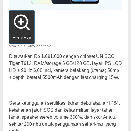
Perbesar
Vivo Y19s. [Vivo Indonesia]
Ditawarkan Rp 1.691.000 dengan chipset UNISOC
Tiger T612, RAM/storage 6 GB/128 GB, layar IPS LCD
HD + 90Hz 6,68 inci, kamera belakang (utama) 50mp
+ depth, baterai 5500mAh dengan fast charging 15W.
Serta keunggulan sertifikasi tahan debu atau air IP64,
ketahanan jatuh SGS dan kelas militer, layar tahan
lama, speaker stereo volume 300%, dan skor Antutu
sekitar 200 ribu untuk penggunaan sehari-hari yang