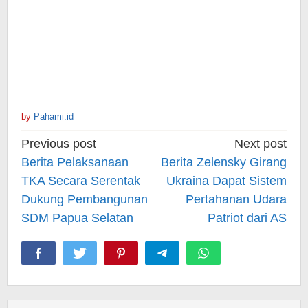
by
Pahami.id
Post
Previous post
Next post
navigation
Berita Pelaksanaan
Berita Zelensky Girang
TKA Secara Serentak
Ukraina Dapat Sistem
Dukung Pembangunan
Pertahanan Udara
SDM Papua Selatan
Patriot dari AS