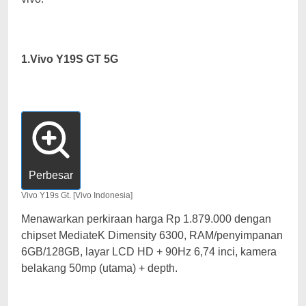
1.Vivo Y19S GT 5G
Perbesar
Vivo Y19s Gt. [Vivo Indonesia]
Menawarkan perkiraan harga Rp 1.879.000 dengan
chipset MediateK Dimensity 6300, RAM/penyimpanan
6GB/128GB, layar LCD HD + 90Hz 6,74 inci, kamera
belakang 50mp (utama) + depth.