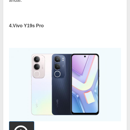
andal.
4.Vivo Y19s Pro