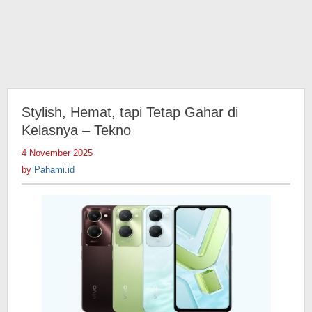
Stylish, Hemat, tapi Tetap Gahar di
Kelasnya – Tekno
4 November 2025
by
Pahami.id
by
Pahami.id