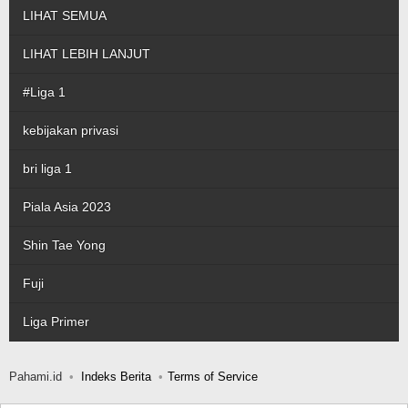
LIHAT SEMUA
LIHAT LEBIH LANJUT
#Liga 1
kebijakan privasi
bri liga 1
Piala Asia 2023
Shin Tae Yong
Fuji
Liga Primer
Pahami.id
Indeks Berita
Terms of Service