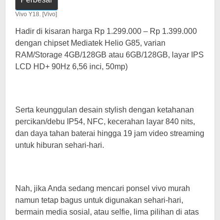
Vivo Y18. [Vivo]
Hadir di kisaran harga Rp 1.299.000 – Rp 1.399.000
dengan chipset Mediatek Helio G85, varian
RAM/Storage 4GB/128GB atau 6GB/128GB, layar IPS
LCD HD+ 90Hz 6,56 inci, 50mp)
Serta keunggulan desain stylish dengan ketahanan
percikan/debu IP54, NFC, kecerahan layar 840 nits,
dan daya tahan baterai hingga 19 jam video streaming
untuk hiburan sehari-hari.
Nah, jika Anda sedang mencari ponsel vivo murah
namun tetap bagus untuk digunakan sehari-hari,
bermain media sosial, atau selfie, lima pilihan di atas