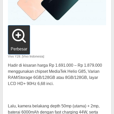
Perbesar
Vivo Y28. [Vivo Indonesia]
Hadir di kisaran harga Rp 1.691.000 – Rp 1.879.000
menggunakan chipset MediaTek Helio G85, Varian
RAM/Storage 6GB/128GB atau 8GB/128GB, layar
LCD HD+ 90Hz 6,68 inci.
Lalu, kamera belakang depth 50mp (utama) + 2mp,
baterai 6000mAh dengan fast charging 44W, serta