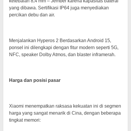
ketebalan 8,4 mm – Jember karena kapasitas baterai
yang dibawa. Sertifikasi IP64 juga menyediakan
percikan debu dan air.
Menjalankan Hyperos 2 Berdasarkan Android 15,
ponsel ini dilengkapi dengan fitur modern seperti 5G,
NFC, speaker Dolby Atmos, dan blaster inframerah.
Harga dan posisi pasar
Xiaomi menempatkan raksasa kekuatan ini di segmen
harga yang sangat menarik di Cina, dengan beberapa
tingkat memori: