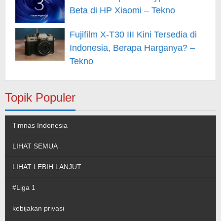
Beta di HP Xiaomi – Tekno
Fujifilm X-T30 III Kini Tersedia di
Indonesia, Berapa Harganya? –
Tekno
Topik Populer
Timnas Indonesia
LIHAT SEMUA
LIHAT LEBIH LANJUT
#Liga 1
kebijakan privasi