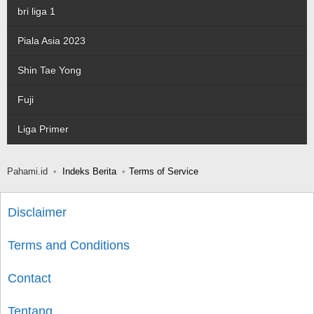
bri liga 1
Piala Asia 2023
Shin Tae Yong
Fuji
Liga Primer
Pahami.id
Indeks Berita
Terms of Service
Disclaimer
Terms and Conditions
Contact
Tentang