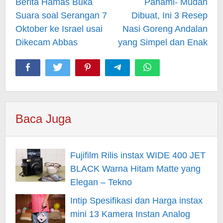
navigation
Berita Hamas Buka
Pahami- Mudah
Suara soal Serangan 7
Dibuat, Ini 3 Resep
Oktober ke Israel usai
Nasi Goreng Andalan
Dikecam Abbas
yang Simpel dan Enak
Baca Juga
Fujifilm Rilis instax WIDE 400 JET
BLACK Warna Hitam Matte yang
Elegan – Tekno
Intip Spesifikasi dan Harga instax
mini 13 Kamera Instan Analog