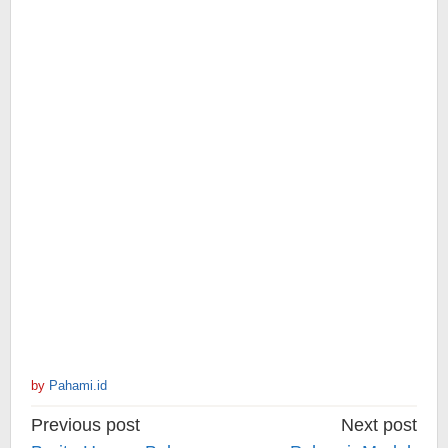
by
Pahami.id
Post
Previous post
Next post