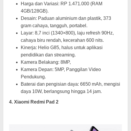
Harga dan Variasi: RP 1.471.000 (RAM
4GB/128GB).
Desain: Paduan aluminium dan plastik, 373
gram cahaya, tangguh, portabel.
Layar: 8,7 inci (1340×800), laju refresh 90Hz,
cahaya biru rendah, kecerahan 600 nits.
Kinerja: Helio G85, halus untuk aplikasi
pendidikan dan streaming.
Kamera Belakang: 8MP,
Kamera Depan: 5MP, Panggilan Video
Pendukung.
Baterai dan pengisian daya: 6650 mAh, mengisi
daya 10W, berlangsung hingga 14 jam.
4. Xiaomi Redmi Pad 2