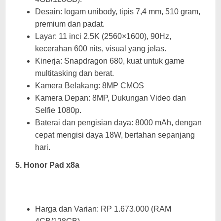
Desain: logam unibody, tipis 7,4 mm, 510 gram,
premium dan padat.
Layar: 11 inci 2.5K (2560×1600), 90Hz,
kecerahan 600 nits, visual yang jelas.
Kinerja: Snapdragon 680, kuat untuk game
multitasking dan berat.
Kamera Belakang: 8MP CMOS
Kamera Depan: 8MP, Dukungan Video dan
Selfie 1080p.
Baterai dan pengisian daya: 8000 mAh, dengan
cepat mengisi daya 18W, bertahan sepanjang
hari.
5. Honor Pad x8a
Harga dan Varian: RP 1.673.000 (RAM