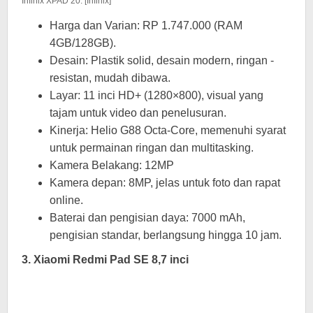
Infinix XPAD 20. [Infinix]
Harga dan Varian: RP 1.747.000 (RAM
4GB/128GB).
Desain: Plastik solid, desain modern, ringan -
resistan, mudah dibawa.
Layar: 11 inci HD+ (1280×800), visual yang
tajam untuk video dan penelusuran.
Kinerja: Helio G88 Octa-Core, memenuhi syarat
untuk permainan ringan dan multitasking.
Kamera Belakang: 12MP
Kamera depan: 8MP, jelas untuk foto dan rapat
online.
Baterai dan pengisian daya: 7000 mAh,
pengisian standar, berlangsung hingga 10 jam.
3. Xiaomi Redmi Pad SE 8,7 inci