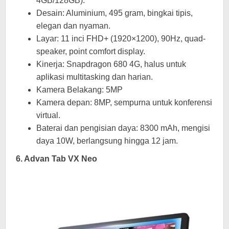
4GB/128GB).
Desain: Aluminium, 495 gram, bingkai tipis,
elegan dan nyaman.
Layar: 11 inci FHD+ (1920×1200), 90Hz, quad-
speaker, point comfort display.
Kinerja: Snapdragon 680 4G, halus untuk
aplikasi multitasking dan harian.
Kamera Belakang: 5MP
Kamera depan: 8MP, sempurna untuk konferensi
virtual.
Baterai dan pengisian daya: 8300 mAh, mengisi
daya 10W, berlangsung hingga 12 jam.
6. Advan Tab VX Neo