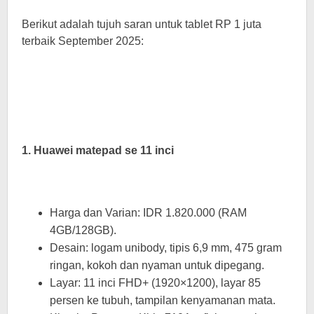
Berikut adalah tujuh saran untuk tablet RP 1 juta
terbaik September 2025:
1. Huawei matepad se 11 inci
Harga dan Varian: IDR 1.820.000 (RAM
4GB/128GB).
Desain: logam unibody, tipis 6,9 mm, 475 gram
ringan, kokoh dan nyaman untuk dipegang.
Layar: 11 inci FHD+ (1920×1200), layar 85
persen ke tubuh, tampilan kenyamanan mata.