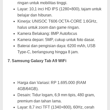
ringan untuk mobilitas tinggi.
Layar: 10,1 inci HD IPS (1280×800), tajam untuk
belajar dan hiburan.
Kinerja: UNISOC T606 OCTA-CORE 1.6GHz,
halus untuk zoom dan game ringan.
Kamera Belakang: 8MP Autofocus
Kamera depan: 5MP, cukup untuk foto dasar.
Baterai dan pengisian daya: 6200 mAh, USB
Type-C, berlangsung hingga 8 jam.
7. Samsung Galaxy Tab A9 WiFi
Harga dan Variasi: RP 1.695.000 (RAM
4GB/64GB).
Desain: Tidur logam, 6,9 mm tipis, 480 gram,
premium dan tahan lama.
Layar: 8,7 inci TFT (1340×800), 60Hz, cerah