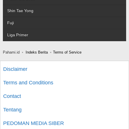
Shin Tae Yong
Fuji
Liga Primer
Pahami.id
Indeks Berita
Terms of Service
Disclaimer
Terms and Conditions
Contact
Tentang
PEDOMAN MEDIA SIBER