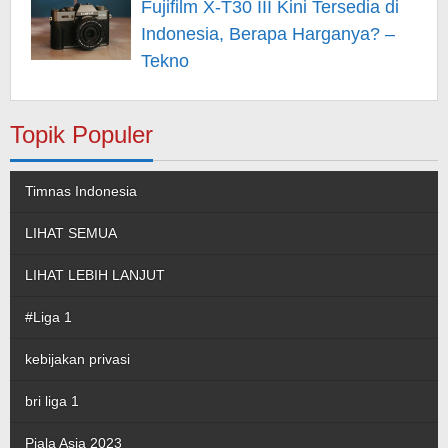
Fujifilm X-T30 III Kini Tersedia di
Indonesia, Berapa Harganya? –
Tekno
Topik Populer
Timnas Indonesia
LIHAT SEMUA
LIHAT LEBIH LANJUT
#Liga 1
kebijakan privasi
bri liga 1
Piala Asia 2023