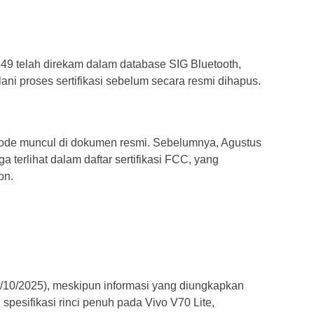
9 telah direkam dalam database SIG Bluetooth,
i proses sertifikasi sebelum secara resmi dihapus.
kode muncul di dokumen resmi. Sebelumnya, Agustus
 terlihat dalam daftar sertifikasi FCC, yang
on.
3/10/2025), meskipun informasi yang diungkapkan
 spesifikasi rinci penuh pada Vivo V70 Lite,