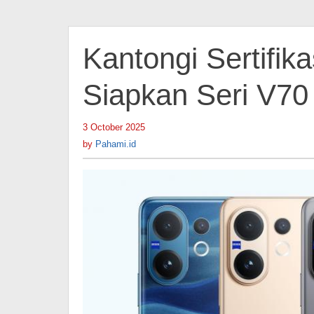
Kantongi Sertifika
Siapkan Seri V70
3 October 2025
by
Pahami.id
by
Pahami.id