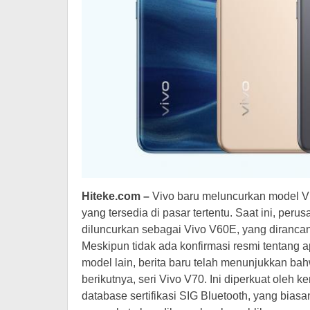
Hiteke.com –
Vivo baru meluncurkan model Vi
yang tersedia di pasar tertentu. Saat ini, p
diluncurkan sebagai Vivo V60E, yang dirancan
Meskipun tidak ada konfirmasi resmi tentang
model lain, berita baru telah menunjukkan bah
berikutnya, seri Vivo V70. Ini diperkuat oleh
database sertifikasi SIG Bluetooth, yang bias