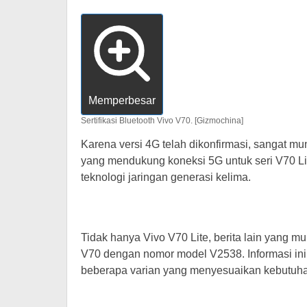
Memperbesar
Sertifikasi Bluetooth Vivo V70. [Gizmochina]
Karena versi 4G telah dikonfirmasi, sangat m
yang mendukung koneksi 5G untuk seri V70 Lit
teknologi jaringan generasi kelima.
Tidak hanya Vivo V70 Lite, berita lain yang
V70 dengan nomor model V2538. Informasi in
beberapa varian yang menyesuaikan kebutuhan