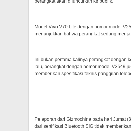
perangkat akan diluncurkan ke publik.
Model Vivo V70 Lite dengan nomor model V254
menunjukkan bahwa perangkat sedang menjalan
Ini bukan pertama kalinya perangkat dengan 
lalu, perangkat dengan nomor model V2549 juga
memberikan spesifikasi teknis panggilan telep
Pelaporan dari Gizmochina pada hari Jumat (
dari sertifikasi Bluetooth SIG tidak memberikan