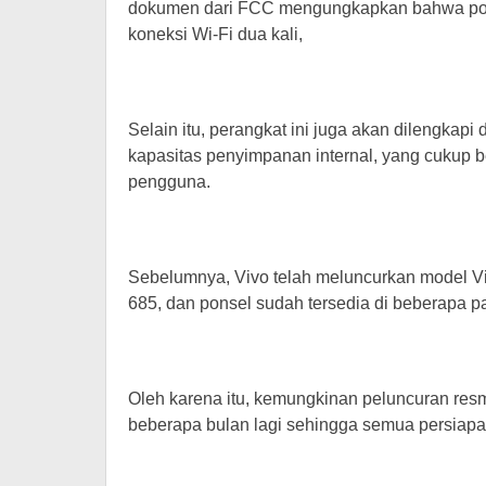
dokumen dari FCC mengungkapkan bahwa pon
koneksi Wi-Fi dua kali,
Selain itu, perangkat ini juga akan dilengk
kapasitas penyimpanan internal, yang cukup 
pengguna.
Sebelumnya, Vivo telah meluncurkan model V
685, dan ponsel sudah tersedia di beberapa pa
Oleh karena itu, kemungkinan peluncuran res
beberapa bulan lagi sehingga semua persiapa