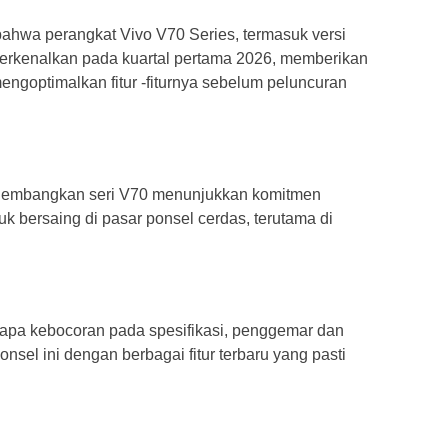
bahwa perangkat Vivo V70 Series, termasuk versi
perkenalkan pada kuartal pertama 2026, memberikan
goptimalkan fitur -fiturnya sebelum peluncuran
ngembangkan seri V70 menunjukkan komitmen
 bersaing di pasar ponsel cerdas, terutama di
rapa kebocoran pada spesifikasi, penggemar dan
sel ini dengan berbagai fitur terbaru yang pasti
.