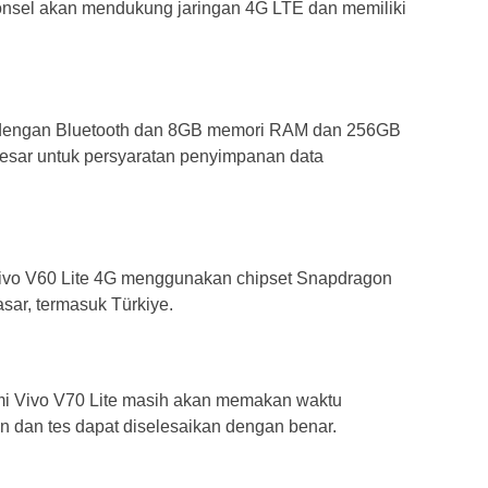
sel akan mendukung jaringan 4G LTE dan memiliki
api dengan Bluetooth dan 8GB memori RAM dan 256GB
besar untuk persyaratan penyimpanan data
ivo V60 Lite 4G menggunakan chipset Snapdragon
sar, termasuk Türkiye.
mi Vivo V70 Lite masih akan memakan waktu
n dan tes dapat diselesaikan dengan benar.