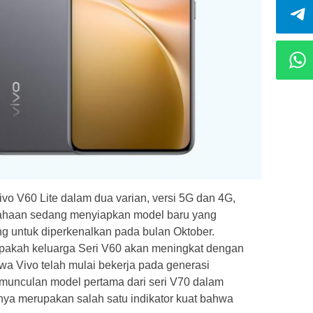
vo V60 Lite dalam dua varian, versi 5G dan 4G,
erusahaan sedang menyiapkan model baru yang
g untuk diperkenalkan pada bulan Oktober.
 apakah keluarga Seri V60 akan meningkat dengan
wa Vivo telah mulai bekerja pada generasi
 kemunculan model pertama dari seri V70 dalam
anya merupakan salah satu indikator kuat bahwa