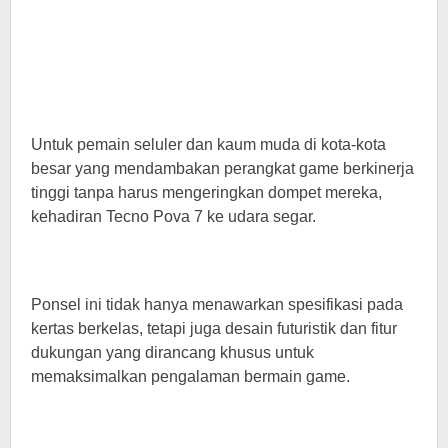
Untuk pemain seluler dan kaum muda di kota-kota
besar yang mendambakan perangkat game berkinerja
tinggi tanpa harus mengeringkan dompet mereka,
kehadiran Tecno Pova 7 ke udara segar.
Ponsel ini tidak hanya menawarkan spesifikasi pada
kertas berkelas, tetapi juga desain futuristik dan fitur
dukungan yang dirancang khusus untuk
memaksimalkan pengalaman bermain game.