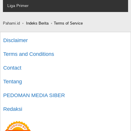
Liga Primer
Pahami.id
Indeks Berita
Terms of Service
Disclaimer
Terms and Conditions
Contact
Tentang
PEDOMAN MEDIA SIBER
Redaksi