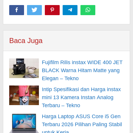
Baca Juga
Fujifilm Rilis instax WIDE 400 JET
BLACK Warna Hitam Matte yang
Elegan – Tekno
Intip Spesifikasi dan Harga instax
mini 13 Kamera Instan Analog
Terbaru – Tekno
Harga Laptop ASUS Core i5 Gen
Terbaru 2026 Pilihan Paling Stabil
untuk Kerja