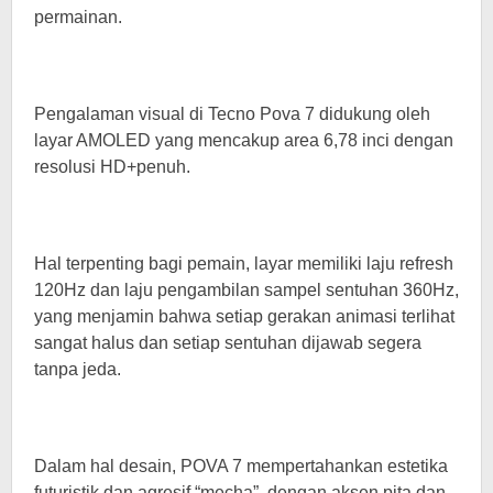
permainan.
Pengalaman visual di Tecno Pova 7 didukung oleh
layar AMOLED yang mencakup area 6,78 inci dengan
resolusi HD+penuh.
Hal terpenting bagi pemain, layar memiliki laju refresh
120Hz dan laju pengambilan sampel sentuhan 360Hz,
yang menjamin bahwa setiap gerakan animasi terlihat
sangat halus dan setiap sentuhan dijawab segera
tanpa jeda.
Dalam hal desain, POVA 7 mempertahankan estetika
futuristik dan agresif “mecha”, dengan aksen pita dan