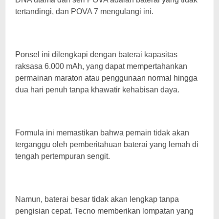
tertandingi, dan POVA 7 mengulangi ini.
Ponsel ini dilengkapi dengan baterai kapasitas
raksasa 6.000 mAh, yang dapat mempertahankan
permainan maraton atau penggunaan normal hingga
dua hari penuh tanpa khawatir kehabisan daya.
Formula ini memastikan bahwa pemain tidak akan
terganggu oleh pemberitahuan baterai yang lemah di
tengah pertempuran sengit.
Namun, baterai besar tidak akan lengkap tanpa
pengisian cepat. Tecno memberikan lompatan yang