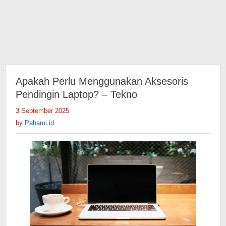
Apakah Perlu Menggunakan Aksesoris
Pendingin Laptop? – Tekno
3 September 2025
by
Pahami.id
by
Pahami.id