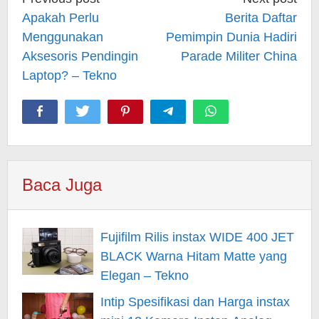
navigation
Apakah Perlu
Berita Daftar
Menggunakan
Pemimpin Dunia Hadiri
Aksesoris Pendingin
Parade Militer China
Laptop? – Tekno
Baca Juga
Fujifilm Rilis instax WIDE 400 JET
BLACK Warna Hitam Matte yang
Elegan – Tekno
Intip Spesifikasi dan Harga instax