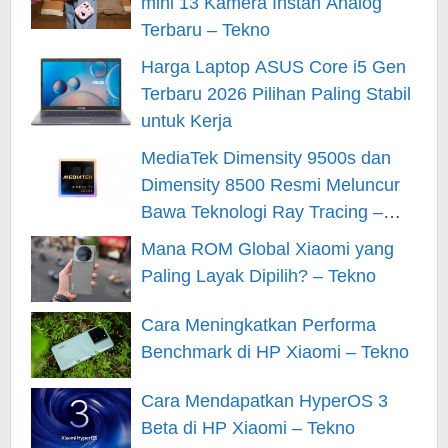
mini 13 Kamera Instan Analog
Terbaru – Tekno
Harga Laptop ASUS Core i5 Gen
Terbaru 2026 Pilihan Paling Stabil
untuk Kerja
MediaTek Dimensity 9500s dan
Dimensity 8500 Resmi Meluncur
Bawa Teknologi Ray Tracing –
Tekno
Mana ROM Global Xiaomi yang
Paling Layak Dipilih? – Tekno
Cara Meningkatkan Performa
Benchmark di HP Xiaomi – Tekno
Cara Mendapatkan HyperOS 3
Beta di HP Xiaomi – Tekno