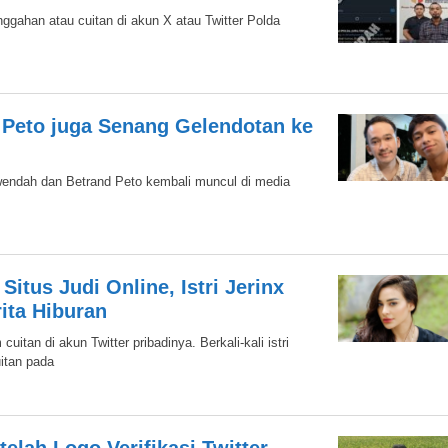
gahan atau cuitan di akun X atau Twitter Polda
Peto juga Senang Gelendotan ke
rwendah dan Betrand Peto kembali muncul di media
Situs Judi Online, Istri Jerinx
ita Hiburan
an di akun Twitter pribadinya. Berkali-kali istri
itan pada