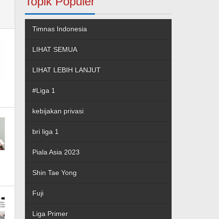
Topik Populer
Timnas Indonesia
LIHAT SEMUA
LIHAT LEBIH LANJUT
#Liga 1
kebijakan privasi
bri liga 1
Piala Asia 2023
Shin Tae Yong
Fuji
Liga Primer