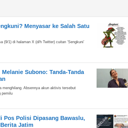
Sengkuni? Menyasar ke Salah Satu
a (9/1) di halaman X (d/h Twitter) cuitan ‘Sengkuni’
, Melanie Subono: Tanda-Tanda
an
ba menghilang. Absennya akun aktivis tersebut
g pemilu
i Pos Polisi Dipasang Bawaslu,
Berita Jatim