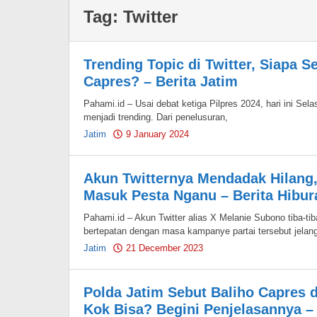
Tag:
Twitter
Trending Topic di Twitter, Siapa 
Capres? – Berita Jatim
Pahami.id – Usai debat ketiga Pilpres 2024, hari ini Selas
menjadi trending. Dari penelusuran,
Jatim
9 January 2024
by
Pahami.id
Akun Twitternya Mendadak Hilang
Masuk Pesta Nganu – Berita Hibur
Pahami.id – Akun Twitter alias X Melanie Subono tiba-ti
bertepatan dengan masa kampanye partai tersebut jelan
Jatim
21 December 2023
by
Pahami.id
Polda Jatim Sebut Baliho Capres d
Kok Bisa? Begini Penjelasannya – 