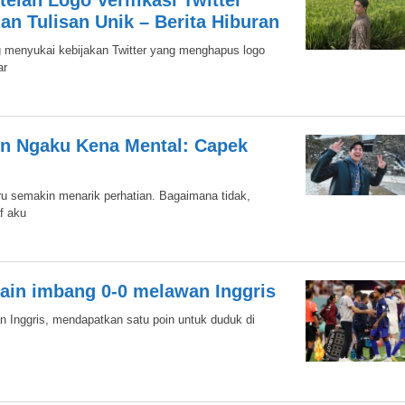
telah Logo Verifikasi Twitter
n Tulisan Unik – Berita Hiburan
g menyukai kebijakan Twitter yang menghapus logo
ar
lin Ngaku Kena Mental: Capek
ru semakin menarik perhatian. Bagaimana tidak,
f aku
ain imbang 0-0 melawan Inggris
n Inggris, mendapatkan satu poin untuk duduk di