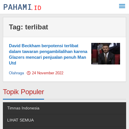
Skip
to
content
Tag:
terlibat
David Beckham berpotensi terlibat
dalam tawaran pengambilalihan karena
Glazers mencari penjualan penuh Man
Utd
Olahraga
24 November 2022
by
Pahami.id
Topik Populer
Timnas Indonesia
LIHAT SEMUA