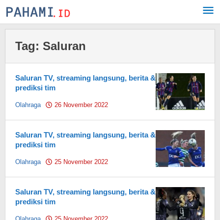
Skip
to
content
Tag:
Saluran
Saluran TV, streaming langsung, berita &
prediksi tim
Olahraga
26 November 2022
by
Pahami.id
Saluran TV, streaming langsung, berita &
prediksi tim
Olahraga
25 November 2022
by
Pahami.id
Saluran TV, streaming langsung, berita &
prediksi tim
Olahraga
25 November 2022
by