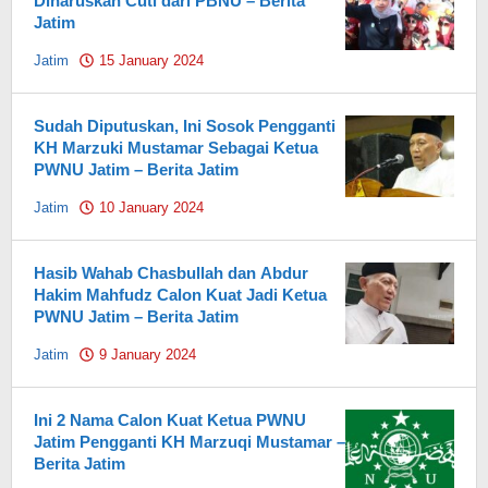
Diharuskan Cuti dari PBNU – Berita
Jatim
Jatim
15 January 2024
by
Pahami.id
Sudah Diputuskan, Ini Sosok Pengganti
KH Marzuki Mustamar Sebagai Ketua
PWNU Jatim – Berita Jatim
Jatim
10 January 2024
by
Pahami.id
Hasib Wahab Chasbullah dan Abdur
Hakim Mahfudz Calon Kuat Jadi Ketua
PWNU Jatim – Berita Jatim
Jatim
9 January 2024
by
Pahami.id
Ini 2 Nama Calon Kuat Ketua PWNU
Jatim Pengganti KH Marzuqi Mustamar –
Berita Jatim