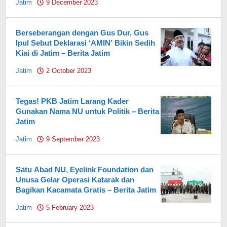
Jatim
9 December 2023
by
Pahami.id
Berseberangan dengan Gus Dur, Gus
Ipul Sebut Deklarasi ‘AMIN’ Bikin Sedih
Kiai di Jatim – Berita Jatim
Jatim
2 October 2023
by
Pahami.id
Tegas! PKB Jatim Larang Kader
Gunakan Nama NU untuk Politik – Berita
Jatim
Jatim
9 September 2023
by
Pahami.id
Satu Abad NU, Eyelink Foundation dan
Unusa Gelar Operasi Katarak dan
Bagikan Kacamata Gratis – Berita Jatim
Jatim
5 February 2023
by
Pahami.id