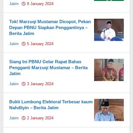
Jatim
8 January 2024
by
Pahami.id
Tok! Marzuqi Mustamar Dicopot, Pekan
Depan PBNU Siapkan Penggantinya –
Berita Jatim
Jatim
5 January 2024
by
Pahami.id
Siang Ini PBNU Gelar Rapat Bahas
Pengganti Marzuqi Mustamar – Berita
Jatim
Jatim
3 January 2024
by
Pahami.id
Bukti Lumbung Elektoral Terbesar kaum
Nahdliyin – Berita Jatim
Jatim
2 January 2024
by
Pahami.id