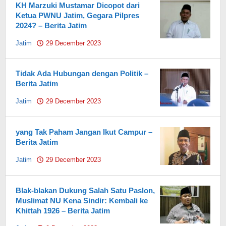
KH Marzuki Mustamar Dicopot dari
Ketua PWNU Jatim, Gegara Pilpres
2024? – Berita Jatim
Jatim
29 December 2023
by
Pahami.id
Tidak Ada Hubungan dengan Politik –
Berita Jatim
Jatim
29 December 2023
by
Pahami.id
yang Tak Paham Jangan Ikut Campur –
Berita Jatim
Jatim
29 December 2023
by
Pahami.id
Blak-blakan Dukung Salah Satu Paslon,
Muslimat NU Kena Sindir: Kembali ke
Khittah 1926 – Berita Jatim