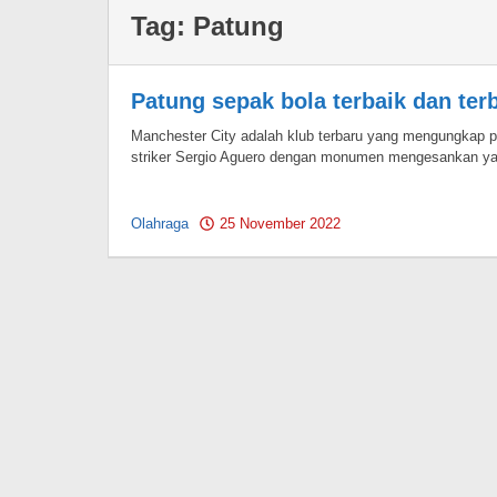
Tag:
Patung
Patung sepak bola terbaik dan ter
Manchester City adalah klub terbaru yang mengungkap 
striker Sergio Aguero dengan monumen mengesankan yan
Olahraga
25 November 2022
by
Pahami.id