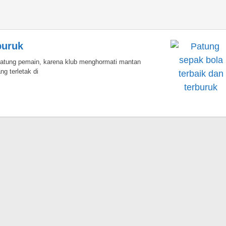
buruk
patung pemain, karena klub menghormati mantan
g terletak di