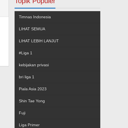
Topik Populer
Timnas Indonesia
LIHAT SEMUA
LIHAT LEBIH LANJUT
#Liga 1
kebijakan privasi
bri liga 1
Piala Asia 2023
Shin Tae Yong
Fuji
Liga Primer