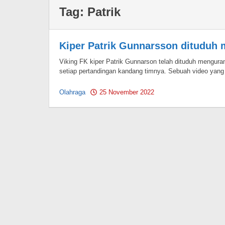
Tag:
Patrik
Kiper Patrik Gunnarsson dituduh
Viking FK kiper Patrik Gunnarson telah dituduh mengura
setiap pertandingan kandang timnya. Sebuah video yang
Olahraga
25 November 2022
by
Pahami.id