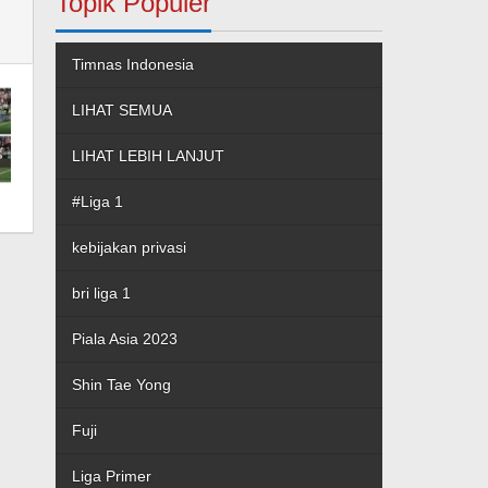
Topik Populer
Timnas Indonesia
LIHAT SEMUA
LIHAT LEBIH LANJUT
#Liga 1
kebijakan privasi
bri liga 1
Piala Asia 2023
Shin Tae Yong
Fuji
Liga Primer