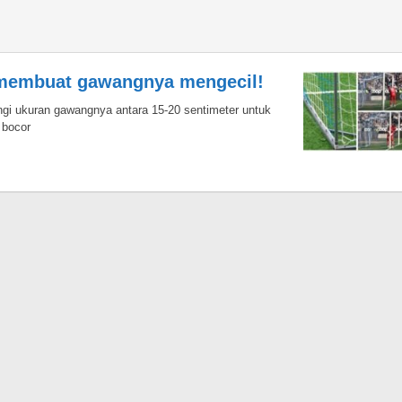
 membuat gawangnya mengecil!
ngi ukuran gawangnya antara 15-20 sentimeter untuk
 bocor