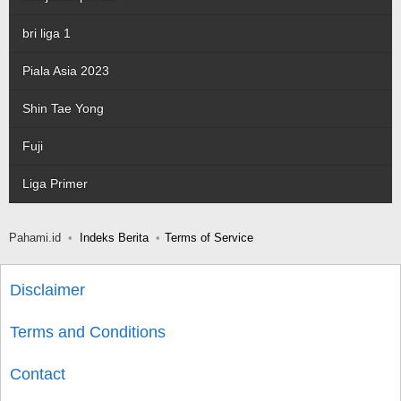
bri liga 1
Piala Asia 2023
Shin Tae Yong
Fuji
Liga Primer
Pahami.id
Indeks Berita
Terms of Service
Disclaimer
Terms and Conditions
Contact