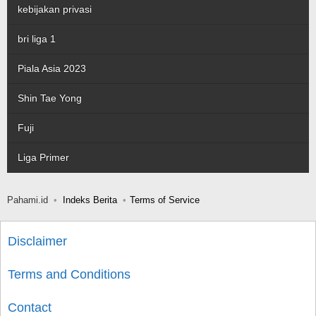
kebijakan privasi
bri liga 1
Piala Asia 2023
Shin Tae Yong
Fuji
Liga Primer
Pahami.id
Indeks Berita
Terms of Service
Disclaimer
Terms and Conditions
Contact