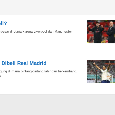
li?
erbesar di dunia karena Liverpool dan Manchester
 Dibeli Real Madrid
gung di mana bintang-bintang lahir dan berkembang.
n