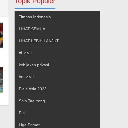
Topik Populer
Timnas Indonesia
LIHAT SEMUA
LIHAT LEBIH LANJUT
#Liga 1
kebijakan privasi
bri liga 1
Piala Asia 2023
Shin Tae Yong
Fuji
Liga Primer