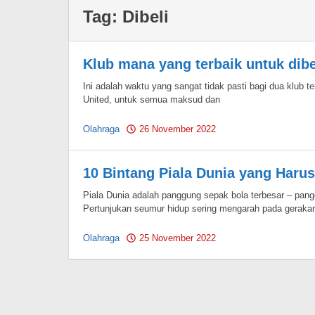
Tag:
Dibeli
Klub mana yang terbaik untuk dibe
Ini adalah waktu yang sangat tidak pasti bagi dua klub t
United, untuk semua maksud dan
Olahraga
26 November 2022
by
Pahami.id
10 Bintang Piala Dunia yang Harus
Piala Dunia adalah panggung sepak bola terbesar – pang
Pertunjukan seumur hidup sering mengarah pada geraka
Olahraga
25 November 2022
by
Pahami.id