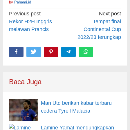
by
Pahami.id
Post
Previous post
Next post
navigation
Rekor H2H Inggris
Tempat final
melawan Prancis
Continental Cup
2022/23 terungkap
Baca Juga
Man Utd berikan kabar terbaru
cedera Tyrell Malacia
Lamine Yamal mengungkapkan