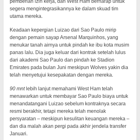
pemberian izin kerja, dan West Ham berharap untuk
segera mengintegrasikannya ke dalam skuad tim
utama mereka.
Keadaan kepergian Luizao dari Sao Paulo mirip
dengan pemain sayap Arsenal Marquinhos, yang
menukar tanah airnya untuk pindah ke ibu kota musim
panas lalu. Dia juga keluar dari kontrak setelah lulus
dari akademi Sao Paulo dan pindah ke Stadion
Emirates pada bulan Juni meskipun Wolves yakin dia
telah menyetujui kesepakatan dengan mereka.
90 mnt
lebih lanjut memahami West Ham telah
menawarkan untuk membayar Sao Paulo biaya untuk
menandatangani Luizao sebelum kontraknya secara
resmi berakhir, tetapi mereka telah menolak
persyaratan – meskipun kesulitan keuangan mereka –
dan dia malah akan pergi pada akhir jendela transfer
Januari.