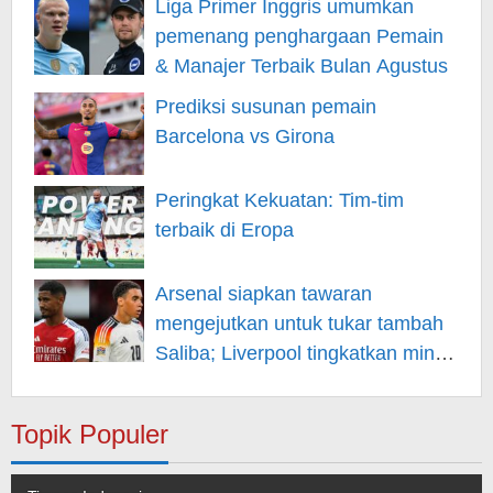
Liga Primer Inggris umumkan
pemenang penghargaan Pemain
& Manajer Terbaik Bulan Agustus
Prediksi susunan pemain
Barcelona vs Girona
Peringkat Kekuatan: Tim-tim
terbaik di Eropa
Arsenal siapkan tawaran
mengejutkan untuk tukar tambah
Saliba; Liverpool tingkatkan minat
pada Musiala
Topik Populer