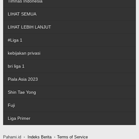
Timnas Indonesia
LIHAT SEMUA
LIHAT LEBIH LANJUT
#Liga 1
kebijakan privasi
bri liga 1
Piala Asia 2023
Shin Tae Yong
Fuji
Liga Primer
Pahami.id
Indeks Berita
Terms of Service