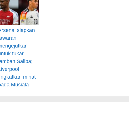
Arsenal siapkan
tawaran
mengejutkan
untuk tukar
tambah Saliba;
Liverpool
tingkatkan minat
pada Musiala