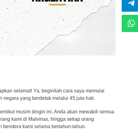
apkan selamat! Ya, beginilah cara saya memulai
h negara yang berdetak melalui 45 juta hati.
memikul musim dingin ini. Anda akan mewakili semua
rang kami di Malvinas, hingga setiap orang
an bendera kami selama bertahun-tahun.