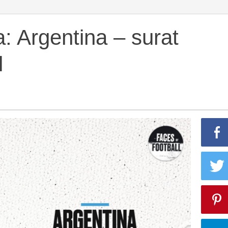
: Argentina – surat
l