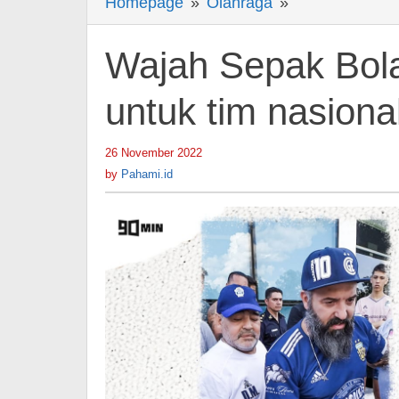
Homepage
»
Olahraga
»
Wajah
Sepak
Bola:
Wajah Sepak Bola
Argentina
-
untuk tim nasiona
surat
untuk
26 November 2022
by
tim
Pahami.id
by
Pahami.id
nasional