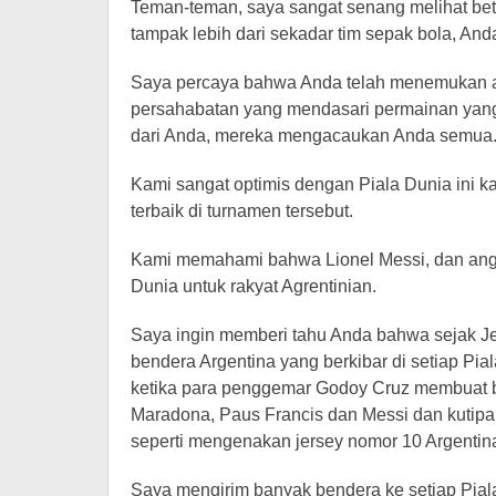
Teman-teman, saya sangat senang melihat beta
tampak lebih dari sekadar tim sepak bola, And
Saya percaya bahwa Anda telah menemukan ar
persahabatan yang mendasari permainan yang 
dari Anda, mereka mengacaukan Anda semua
Kami sangat optimis dengan Piala Dunia ini k
terbaik di turnamen tersebut.
Kami memahami bahwa Lionel Messi, dan ang
Dunia untuk rakyat Agrentinian.
Saya ingin memberi tahu Anda bahwa sejak J
bendera Argentina yang berkibar di setiap Pial
ketika para penggemar Godoy Cruz membuat b
Maradona, Paus Francis dan Messi dan kutipa
seperti mengenakan jersey nomor 10 Argentina
Saya mengirim banyak bendera ke setiap Piala