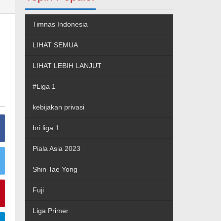
Timnas Indonesia
LIHAT SEMUA
LIHAT LEBIH LANJUT
#Liga 1
kebijakan privasi
bri liga 1
Piala Asia 2023
Shin Tae Yong
Fuji
Liga Primer