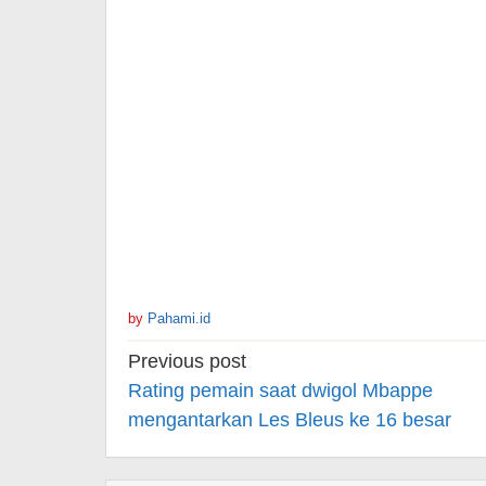
by
Pahami.id
Post
Previous post
navigation
Rating pemain saat dwigol Mbappe
mengantarkan Les Bleus ke 16 besar