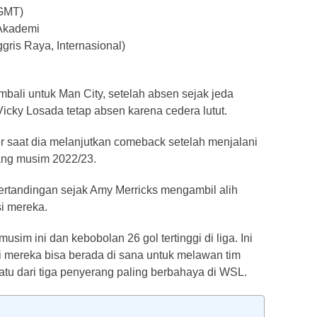
(GMT)
Akademi
gris Raya, Internasional)
bali untuk Man City, setelah absen sejak jeda
icky Losada tetap absen karena cedera lutut.
r saat dia melanjutkan comeback setelah menjalani
lang musim 2022/23.
ertandingan sejak Amy Merricks mengambil alih
i mereka.
im ini dan kebobolan 26 gol tertinggi di liga. Ini
i mereka bisa berada di sana untuk melawan tim
u dari tiga penyerang paling berbahaya di WSL.