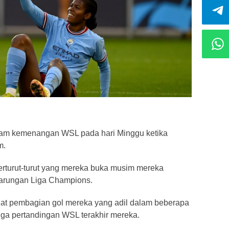
am kemenangan WSL pada hari Minggu ketika
m.
 berturut-turut yang mereka buka musim mereka
tarungan Liga Champions.
ihat pembagian gol mereka yang adil dalam beberapa
tiga pertandingan WSL terakhir mereka.