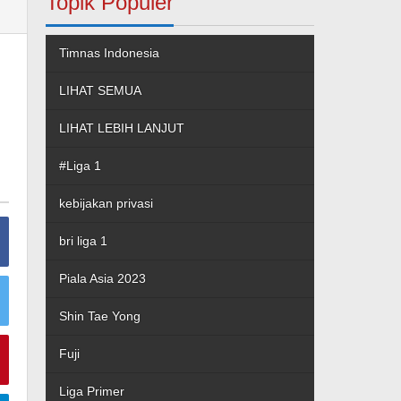
Topik Populer
Timnas Indonesia
LIHAT SEMUA
LIHAT LEBIH LANJUT
#Liga 1
kebijakan privasi
bri liga 1
Piala Asia 2023
Shin Tae Yong
Fuji
Liga Primer