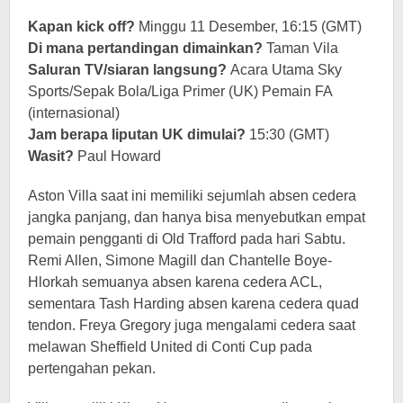
Kapan kick off?
Minggu 11 Desember, 16:15 (GMT)
Di mana pertandingan dimainkan?
Taman Vila
Saluran TV/siaran langsung?
Acara Utama Sky
Sports/Sepak Bola/Liga Primer (UK) Pemain FA
(internasional)
Jam berapa liputan UK dimulai?
15:30 (GMT)
Wasit?
Paul Howard
Aston Villa saat ini memiliki sejumlah absen cedera
jangka panjang, dan hanya bisa menyebutkan empat
pemain pengganti di Old Trafford pada hari Sabtu.
Remi Allen, Simone Magill dan Chantelle Boye-
Hlorkah semuanya absen karena cedera ACL,
sementara Tash Harding absen karena cedera quad
tendon. Freya Gregory juga mengalami cedera saat
melawan Sheffield United di Conti Cup pada
pertengahan pekan.