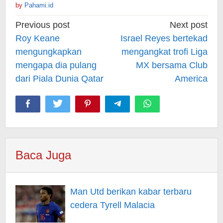
by
Pahami.id
Post
Previous post
Next post
navigation
Roy Keane
Israel Reyes bertekad
mengungkapkan
mengangkat trofi Liga
mengapa dia pulang
MX bersama Club
dari Piala Dunia Qatar
America
Baca Juga
Man Utd berikan kabar terbaru
cedera Tyrell Malacia