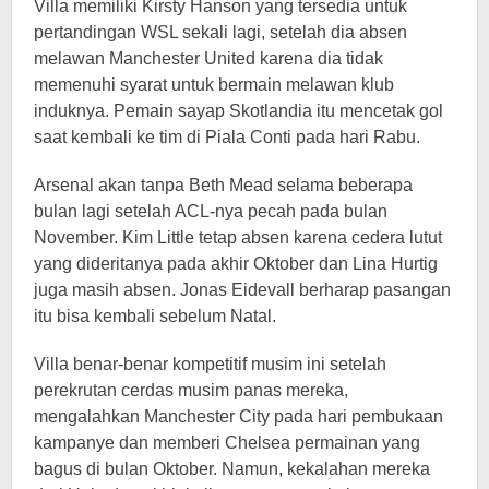
Villa memiliki Kirsty Hanson yang tersedia untuk
pertandingan WSL sekali lagi, setelah dia absen
melawan Manchester United karena dia tidak
memenuhi syarat untuk bermain melawan klub
induknya. Pemain sayap Skotlandia itu mencetak gol
saat kembali ke tim di Piala Conti pada hari Rabu.
Arsenal akan tanpa Beth Mead selama beberapa
bulan lagi setelah ACL-nya pecah pada bulan
November. Kim Little tetap absen karena cedera lutut
yang dideritanya pada akhir Oktober dan Lina Hurtig
juga masih absen. Jonas Eidevall berharap pasangan
itu bisa kembali sebelum Natal.
Villa benar-benar kompetitif musim ini setelah
perekrutan cerdas musim panas mereka,
mengalahkan Manchester City pada hari pembukaan
kampanye dan memberi Chelsea permainan yang
bagus di bulan Oktober. Namun, kekalahan mereka