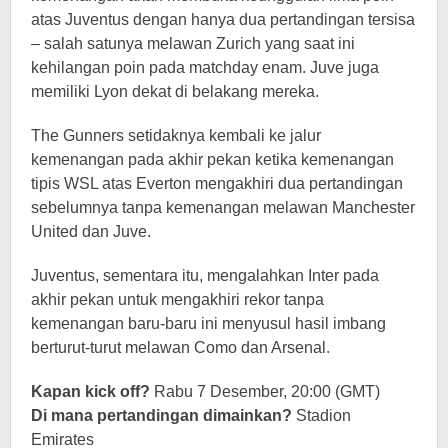
atas Juventus dengan hanya dua pertandingan tersisa
– salah satunya melawan Zurich yang saat ini
kehilangan poin pada matchday enam. Juve juga
memiliki Lyon dekat di belakang mereka.
The Gunners setidaknya kembali ke jalur
kemenangan pada akhir pekan ketika kemenangan
tipis WSL atas Everton mengakhiri dua pertandingan
sebelumnya tanpa kemenangan melawan Manchester
United dan Juve.
Juventus, sementara itu, mengalahkan Inter pada
akhir pekan untuk mengakhiri rekor tanpa
kemenangan baru-baru ini menyusul hasil imbang
berturut-turut melawan Como dan Arsenal.
Kapan kick off?
Rabu 7 Desember, 20:00 (GMT)
Di mana pertandingan dimainkan?
Stadion
Emirates