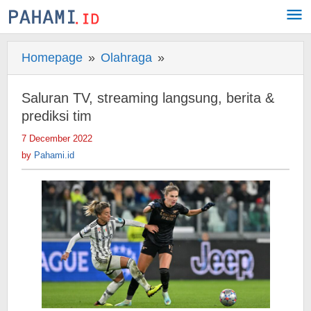
Skip
to
content
Homepage
»
Olahraga
»
Saluran
TV,
streaming
Saluran TV, streaming langsung, berita &
langsung,
prediksi tim
berita
7 December 2022
by
&
Pahami.id
by
Pahami.id
prediksi
tim