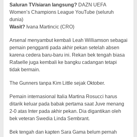
Saluran TV/siaran langsung?
DAZN UEFA
Women’s Champions League YouTube (seluruh
dunia)
Wasit?
Ivana Martincic (CRO)
Arsenal menyambut kembali Leah Williamson sebagai
pemain pengganti pada akhir pekan setelah absen
karena cedera baru-baru ini. Rekan bek tengah biasa
Rafaelle juga kembali ke bangku cadangan tetapi
tidak bermain.
The Gunners tanpa Kim Little sejak Oktober.
Pemain internasional Italia Martina Rosucci harus
ditarik keluar pada babak pertama saat Juve menang
2-0 atas Inter pada akhir pekan. Dia digantikan oleh
bek veteran Swedia Linda Sembrant.
Bek tengah dan kapten Sara Gama belum pernah