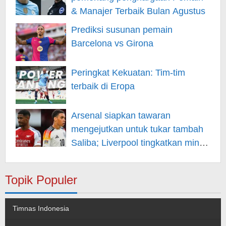
& Manajer Terbaik Bulan Agustus
Prediksi susunan pemain
Barcelona vs Girona
Peringkat Kekuatan: Tim-tim
terbaik di Eropa
Arsenal siapkan tawaran
mengejutkan untuk tukar tambah
Saliba; Liverpool tingkatkan minat
pada Musiala
Topik Populer
Timnas Indonesia