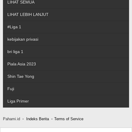
LIHAT SEMUA
LIHAT LEBIH LANJUT
#Liga 1
kebijakan privasi
bri liga 1
Piala Asia 2023
Shin Tae Yong
Fuji
Liga Primer
Pahami.id
Indeks Berita
Terms of Service