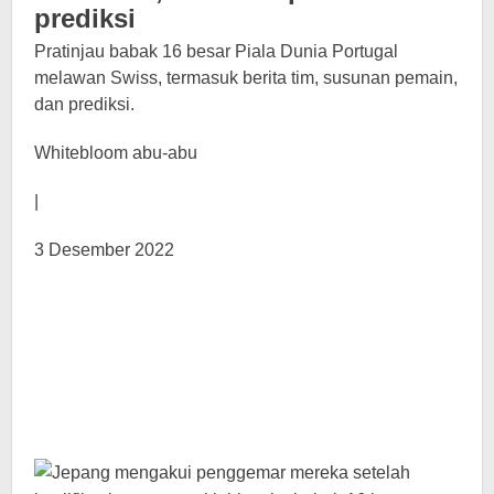
prediksi
Pratinjau babak 16 besar Piala Dunia Portugal
melawan Swiss, termasuk berita tim, susunan pemain,
dan prediksi.
Whitebloom abu-abu
|
3 Desember 2022