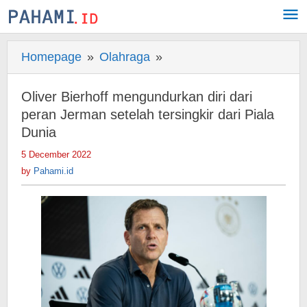
Skip
to
content
Homepage
»
Olahraga
»
Oliver
Bierhoff
mengundurkan
Oliver Bierhoff mengundurkan diri dari
diri
peran Jerman setelah tersingkir dari Piala
dari
Dunia
peran
5 December 2022
by
Jerman
Pahami.id
by
Pahami.id
setelah
tersingkir
dari
Piala
Dunia