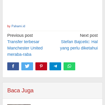
by
Pahami.id
Post
Previous post
Next post
navigation
Transfer terbesar
Stefan Bajcetic: Hal
Manchester United
yang perlu diketahui
meraba-raba
Baca Juga