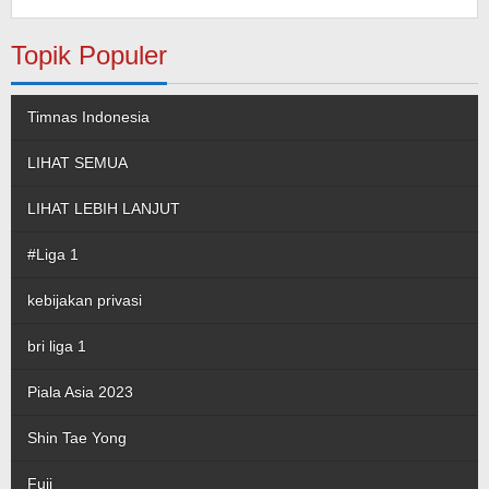
pada Musiala
Topik Populer
Timnas Indonesia
LIHAT SEMUA
LIHAT LEBIH LANJUT
#Liga 1
kebijakan privasi
bri liga 1
Piala Asia 2023
Shin Tae Yong
Fuji