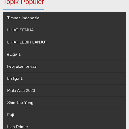
Topik Populer
Timnas Indonesia
LIHAT SEMUA
LIHAT LEBIH LANJUT
#Liga 1
kebijakan privasi
bri liga 1
Piala Asia 2023
Shin Tae Yong
Fuji
Liga Primer