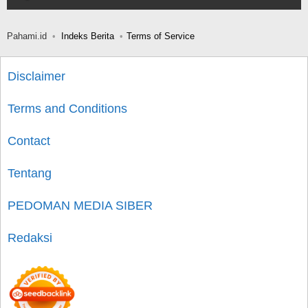
Pahami.id
Indeks Berita
Terms of Service
Disclaimer
Terms and Conditions
Contact
Tentang
PEDOMAN MEDIA SIBER
Redaksi