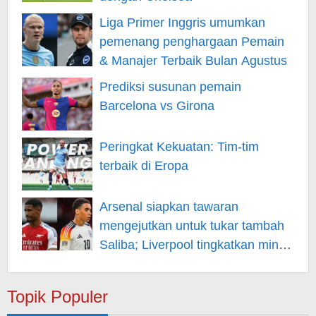
Liga Primer Inggris umumkan
pemenang penghargaan Pemain
& Manajer Terbaik Bulan Agustus
Prediksi susunan pemain
Barcelona vs Girona
Peringkat Kekuatan: Tim-tim
terbaik di Eropa
Arsenal siapkan tawaran
mengejutkan untuk tukar tambah
Saliba; Liverpool tingkatkan minat
pada Musiala
Topik Populer