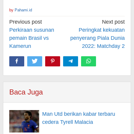
by
Pahami.id
Post
Previous post
Next post
navigation
Perkiraan susunan
Peringkat kekuatan
pemain Brasil vs
penyerang Piala Dunia
Kamerun
2022: Matchday 2
Baca Juga
Man Utd berikan kabar terbaru
cedera Tyrell Malacia