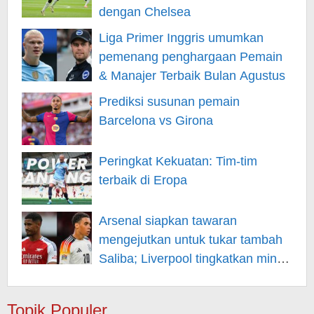
dengan Chelsea
Liga Primer Inggris umumkan
pemenang penghargaan Pemain
& Manajer Terbaik Bulan Agustus
Prediksi susunan pemain
Barcelona vs Girona
Peringkat Kekuatan: Tim-tim
terbaik di Eropa
Arsenal siapkan tawaran
mengejutkan untuk tukar tambah
Saliba; Liverpool tingkatkan minat
pada Musiala
Topik Populer