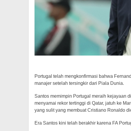
Portugal telah mengkonfirmasi bahwa Fernand
manajer setelah tersingkir dari Piala Dunia.
Santos memimpin Portugal meraih kejayaan di
menyamai rekor tertinggi di Qatar, jatuh ke Ma
yang sulit yang membuat Cristiano Ronaldo d
Era Santos kini telah berakhir karena FA Port