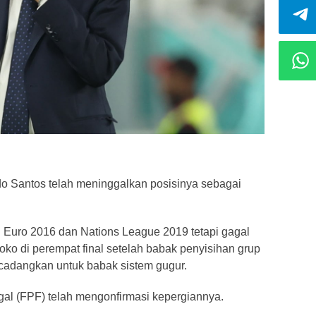
o Santos telah meninggalkan posisinya sebagai
 Euro 2016 dan Nations League 2019 tetapi gagal
roko di perempat final setelah babak penyisihan grup
icadangkan untuk babak sistem gugur.
ugal (FPF) telah mengonfirmasi kepergiannya.