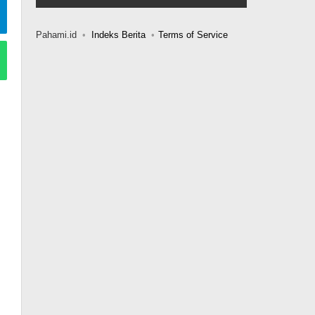
Pahami.id
Indeks Berita
Terms of Service