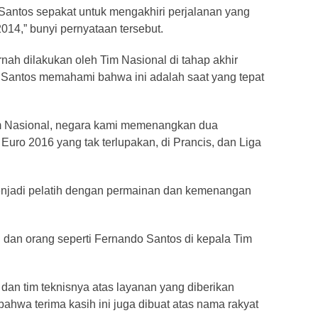
Santos sepakat untuk mengakhiri perjalanan yang
14,” bunyi pernyataan tersebut.
ernah dilakukan oleh Tim Nasional di tahap akhir
 Santos memahami bahwa ini adalah saat yang tepat
m Nasional, negara kami memenangkan dua
 Euro 2016 yang tak terlupakan, di Prancis, dan Liga
menjadi pelatih dengan permainan dan kemenangan
 dan orang seperti Fernando Santos di kepala Tim
an tim teknisnya atas layanan yang diberikan
ahwa terima kasih ini juga dibuat atas nama rakyat