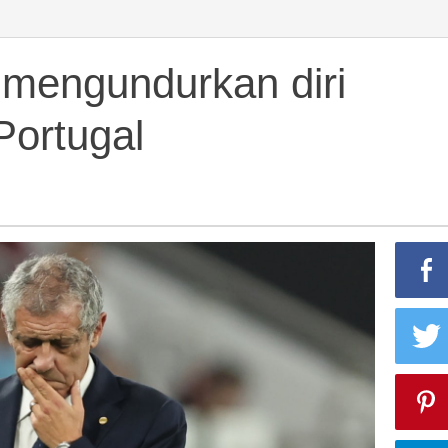
mengundurkan diri
Portugal