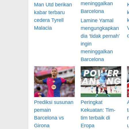
Man Utd berikan
kabar terbaru
cedera Tyrell
Lamine Yamal
Malacia
mengungkapkan
dia ‘tidak pernah’
ingin
meninggalkan
Barcelona
Prediksi susunan
Peringkat
pemain
Kekuatan: Tim-
Barcelona vs
tim terbaik di
Girona
Eropa