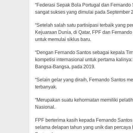
“Federasi Sepak Bola Portugal dan Fernando 
sangat sukses yang dimulai pada September 20
“Setelah salah satu partisipasi terbaik yang p
Kejuaraan Dunia, di Qatar, FPF dan Fernando
untuk memulai siklus baru.
“Dengan Fernando Santos sebagai kepala Ti
kompetisi internasional untuk pertama kalinya:
Bangsa-Bangsa, pada 2019.
“Selain gelar yang diraih, Fernando Santos 
terbanyak.
“Merupakan suatu kehormatan memiliki pelatih
Nasional.
FPF berterima kasih kepada Fernando Santos d
selama delapan tahun yang unik dan percaya b