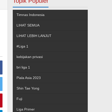
Topik Populer
Timnas Indonesia
LIHAT SEMUA
LIHAT LEBIH LANJUT
#Liga 1
kebijakan privasi
bri liga 1
Piala Asia 2023
Shin Tae Yong
Fuji
Liga Primer