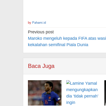
by
Pahami.id
Post
Previous post
navigation
Maroko mengeluh kepada FIFA atas wasi
kekalahan semifinal Piala Dunia
Baca Juga