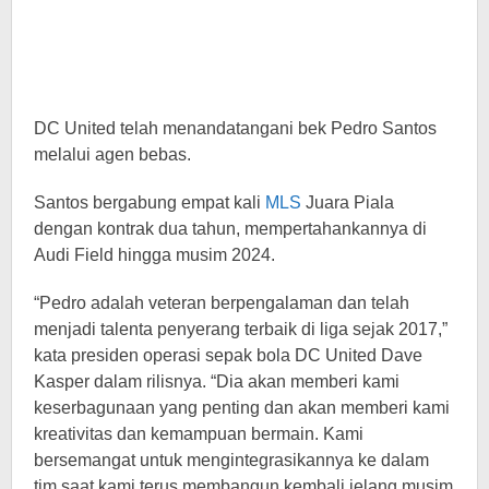
DC United telah menandatangani bek Pedro Santos
melalui agen bebas.
Santos bergabung empat kali
MLS
Juara Piala
dengan kontrak dua tahun, mempertahankannya di
Audi Field hingga musim 2024.
“Pedro adalah veteran berpengalaman dan telah
menjadi talenta penyerang terbaik di liga sejak 2017,”
kata presiden operasi sepak bola DC United Dave
Kasper dalam rilisnya. “Dia akan memberi kami
keserbagunaan yang penting dan akan memberi kami
kreativitas dan kemampuan bermain. Kami
bersemangat untuk mengintegrasikannya ke dalam
tim saat kami terus membangun kembali jelang musim