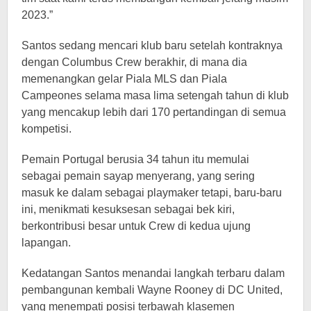
2023.”
Santos sedang mencari klub baru setelah kontraknya
dengan Columbus Crew berakhir, di mana dia
memenangkan gelar Piala MLS dan Piala
Campeones selama masa lima setengah tahun di klub
yang mencakup lebih dari 170 pertandingan di semua
kompetisi.
Pemain Portugal berusia 34 tahun itu memulai
sebagai pemain sayap menyerang, yang sering
masuk ke dalam sebagai playmaker tetapi, baru-baru
ini, menikmati kesuksesan sebagai bek kiri,
berkontribusi besar untuk Crew di kedua ujung
lapangan.
Kedatangan Santos menandai langkah terbaru dalam
pembangunan kembali Wayne Rooney di DC United,
yang menempati posisi terbawah klasemen