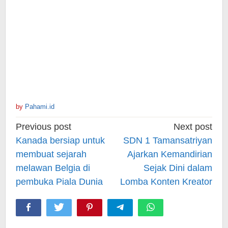
by
Pahami.id
Post
Previous post
Next post
navigation
Kanada bersiap untuk
SDN 1 Tamansatriyan
membuat sejarah
Ajarkan Kemandirian
melawan Belgia di
Sejak Dini dalam
pembuka Piala Dunia
Lomba Konten Kreator