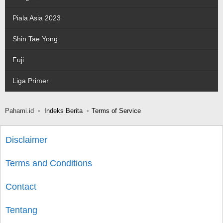
Piala Asia 2023
Shin Tae Yong
Fuji
Liga Primer
Pahami.id
Indeks Berita
Terms of Service
Disclaimer
Terms and Conditions
Contact
Tentang