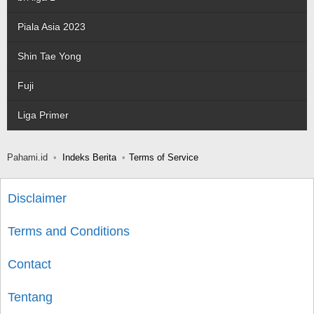
Piala Asia 2023
Shin Tae Yong
Fuji
Liga Primer
Pahami.id
Indeks Berita
Terms of Service
Disclaimer
Terms and Conditions
Contact
Tentang