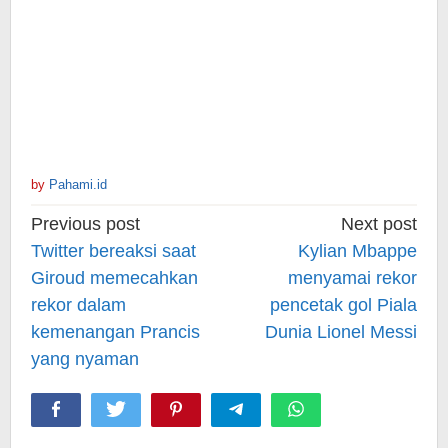
by
Pahami.id
Post
Previous post
Next post
navigation
Twitter bereaksi saat
Kylian Mbappe
Giroud memecahkan
menyamai rekor
rekor dalam
pencetak gol Piala
kemenangan Prancis
Dunia Lionel Messi
yang nyaman