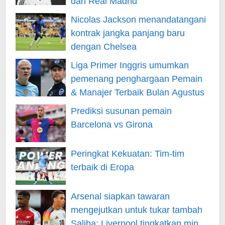
dari Real Madrid
Nicolas Jackson menandatangani
kontrak jangka panjang baru
dengan Chelsea
Liga Primer Inggris umumkan
pemenang penghargaan Pemain
& Manajer Terbaik Bulan Agustus
Prediksi susunan pemain
Barcelona vs Girona
Peringkat Kekuatan: Tim-tim
terbaik di Eropa
Arsenal siapkan tawaran
mengejutkan untuk tukar tambah
Saliba; Liverpool tingkatkan minat