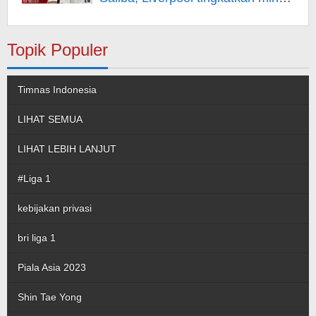
pada Musiala
Topik Populer
Timnas Indonesia
LIHAT SEMUA
LIHAT LEBIH LANJUT
#Liga 1
kebijakan privasi
bri liga 1
Piala Asia 2023
Shin Tae Yong