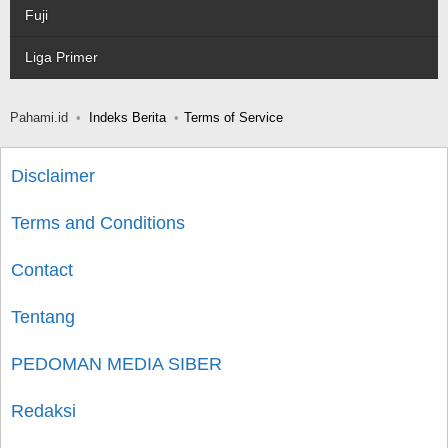
Fuji
Liga Primer
Pahami.id
Indeks Berita
Terms of Service
Disclaimer
Terms and Conditions
Contact
Tentang
PEDOMAN MEDIA SIBER
Redaksi