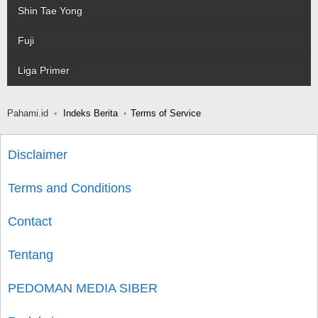
Shin Tae Yong
Fuji
Liga Primer
Pahami.id
Indeks Berita
Terms of Service
Disclaimer
Terms and Conditions
Contact
Tentang
PEDOMAN MEDIA SIBER