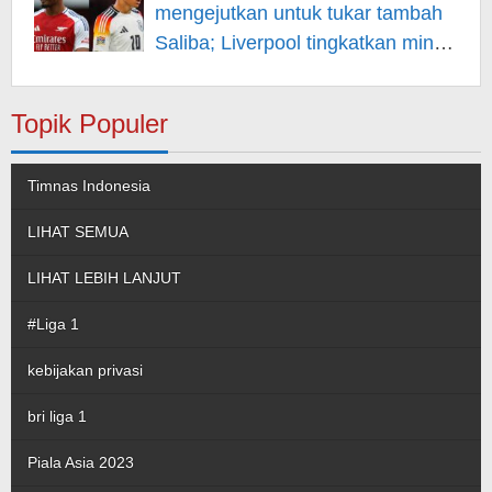
mengejutkan untuk tukar tambah
Saliba; Liverpool tingkatkan minat
pada Musiala
Topik Populer
Timnas Indonesia
LIHAT SEMUA
LIHAT LEBIH LANJUT
#Liga 1
kebijakan privasi
bri liga 1
Piala Asia 2023