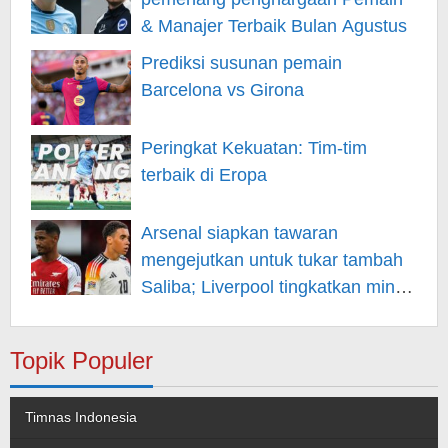
& Manajer Terbaik Bulan Agustus
Prediksi susunan pemain
Barcelona vs Girona
Peringkat Kekuatan: Tim-tim
terbaik di Eropa
Arsenal siapkan tawaran
mengejutkan untuk tukar tambah
Saliba; Liverpool tingkatkan minat
pada Musiala
Topik Populer
Timnas Indonesia