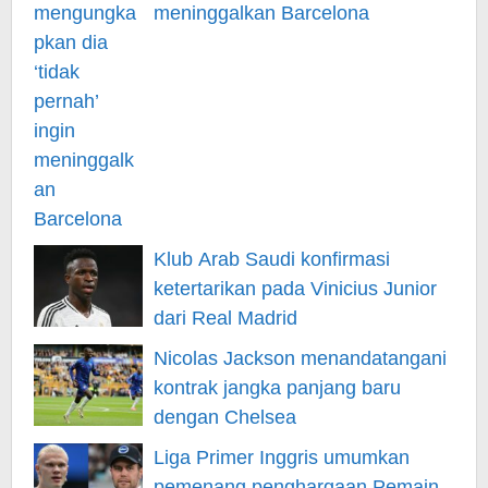
meninggalkan Barcelona
Klub Arab Saudi konfirmasi
ketertarikan pada Vinicius Junior
dari Real Madrid
Nicolas Jackson menandatangani
kontrak jangka panjang baru
dengan Chelsea
Liga Primer Inggris umumkan
pemenang penghargaan Pemain