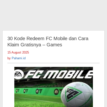
30 Kode Redeem FC Mobile dan Cara
Klaim Gratisnya – Games
15 August 2025
by
Pahami.id
by
Pahami.id