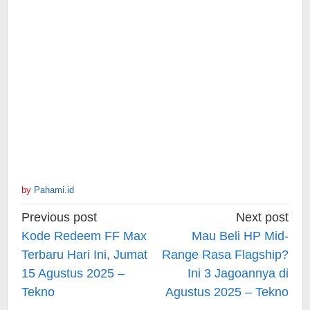
by
Pahami.id
Post
Previous post
Next post
navigation
Kode Redeem FF Max
Mau Beli HP Mid-
Terbaru Hari Ini, Jumat
Range Rasa Flagship?
15 Agustus 2025 –
Ini 3 Jagoannya di
Tekno
Agustus 2025 – Tekno