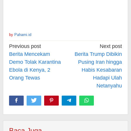
by
Pahami.id
Post
Previous post
Next post
navigation
Berita Mencekam
Berita Trump Dibikin
Demo Tolak Karantina
Pusing Iran hingga
Ebola di Kenya, 2
Habis Kesabaran
Orang Tewas
Hadapi Ulah
Netanyahu
Baca Juga