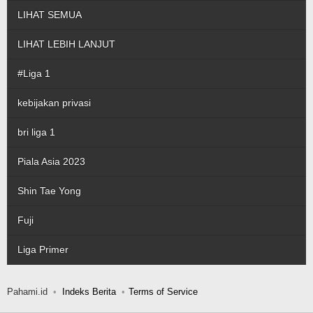
LIHAT SEMUA
LIHAT LEBIH LANJUT
#Liga 1
kebijakan privasi
bri liga 1
Piala Asia 2023
Shin Tae Yong
Fuji
Liga Primer
Pahami.id
Indeks Berita
Terms of Service