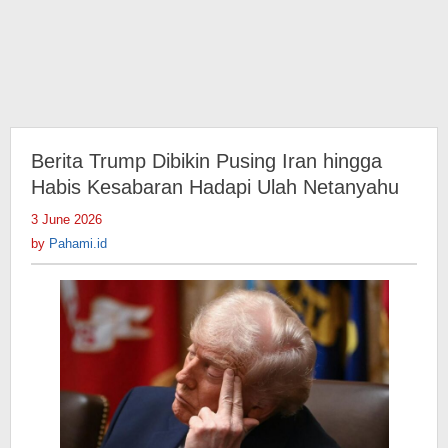
Berita Trump Dibikin Pusing Iran hingga
Habis Kesabaran Hadapi Ulah Netanyahu
3 June 2026
by
Pahami.id
by
Pahami.id