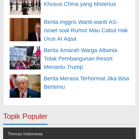
Khusus China yang Misterius
Berita Inggris Wanti-wanti AS-
Israel soal Rumor Mau Cabut Hak
Urus Al Aqsa
Berita Amarah Warga Albania
Tolak Pembangunan Resort
Menantu Trump
Berita Merasa Terhormat Jika Bisa
Bertemu
Topik Populer
Timnas Indonesia