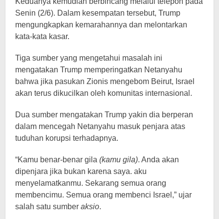
Keduanya kemudian berbincang melalui telepon pada
Senin (2/6). Dalam kesempatan tersebut, Trump
mengungkapkan kemarahannya dan melontarkan
kata-kata kasar.
Tiga sumber yang mengetahui masalah ini
mengatakan Trump memperingatkan Netanyahu
bahwa jika pasukan Zionis mengebom Beirut, Israel
akan terus dikucilkan oleh komunitas internasional.
Dua sumber mengatakan Trump yakin dia berperan
dalam mencegah Netanyahu masuk penjara atas
tuduhan korupsi terhadapnya.
“Kamu benar-benar gila
(kamu gila)
. Anda akan
dipenjara jika bukan karena saya. aku
menyelamatkanmu. Sekarang semua orang
membencimu. Semua orang membenci Israel,” ujar
salah satu sumber
aksio
.