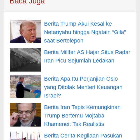
Baca Juga
Berita Trump Akui Kesal ke
Netanyahu hingga Ngatain “Gila”
saat Bertelepon
Berita Militer AS Hajar Situs Radar
Iran Picu Sejumlah Ledakan
Berita Apa Itu Perjanjian Oslo
yang Ditolak Menteri Keuangan
Israel?
Berita Iran Tepis Kemungkinan
Trump Bertemu Mojtaba
Khamenei: Tak Realistis
Berita Cerita Kegilaan Pasukan