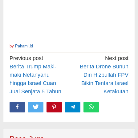
by
Pahami.id
Post
Previous post
Next post
navigation
Berita Trump Maki-
Berita Drone Bunuh
maki Netanyahu
Diri Hizbullah FPV
hingga Israel Cuan
Bikin Tentara Israel
Jual Senjata 5 Tahun
Ketakutan